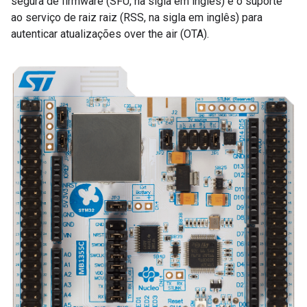
segura de firmware (SFU, na sigla em inglês) e o suporte
ao serviço de raiz raiz (RSS, na sigla em inglês) para
autenticar atualizações over the air (OTA).