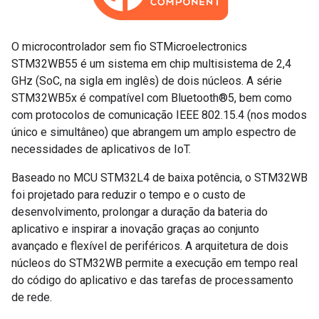
O microcontrolador sem fio STMicroelectronics
STM32WB55 é um sistema em chip multisistema de 2,4
GHz (SoC, na sigla em inglês) de dois núcleos. A série
STM32WB5x é compatível com Bluetooth®5, bem como
com protocolos de comunicação IEEE 802.15.4 (nos modos
único e simultâneo) que abrangem um amplo espectro de
necessidades de aplicativos de IoT.
Baseado no MCU STM32L4 de baixa potência, o STM32WB
foi projetado para reduzir o tempo e o custo de
desenvolvimento, prolongar a duração da bateria do
aplicativo e inspirar a inovação graças ao conjunto
avançado e flexível de periféricos. A arquitetura de dois
núcleos do STM32WB permite a execução em tempo real
do código do aplicativo e das tarefas de processamento
de rede.