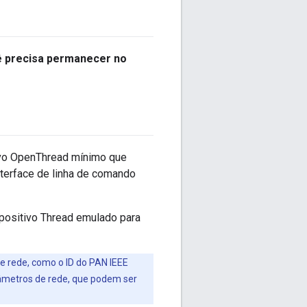
 precisa permanecer no
ivo OpenThread mínimo que
terface de linha de comando
spositivo Thread emulado para
e rede, como o ID do PAN IEEE
âmetros de rede, que podem ser