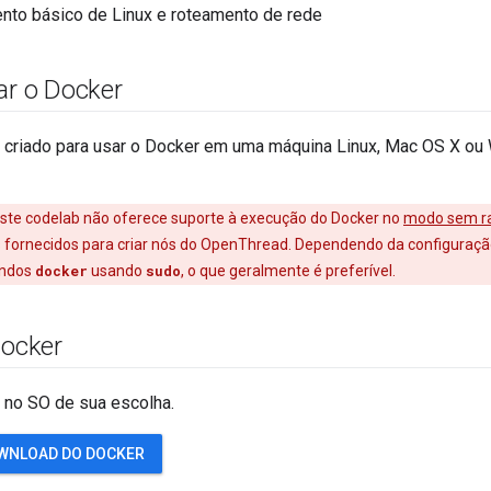
nto básico de Linux e roteamento de rede
ar o Docker
i criado para usar o Docker em uma máquina Linux, Mac OS X ou
este codelab não oferece suporte à execução do Docker no
modo sem r
ornecidos para criar nós do OpenThread. Dependendo da configuração 
andos
docker
usando
sudo
, o que geralmente é preferível.
Docker
r no SO de sua escolha.
OWNLOAD DO DOCKER