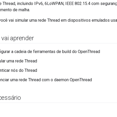
 Thread, incluindo IPv6, 6LoWPAN, IEEE 802.15.4 com seguranç
amento de malha.
você vai simular uma rede Thread em dispositivos emulados usa
 vai aprender
gurar a cadeia de ferramentas de build do OpenThread
lar uma rede Thread
ticar nós do Thread
nciar uma rede Thread com o daemon OpenThread
cessário