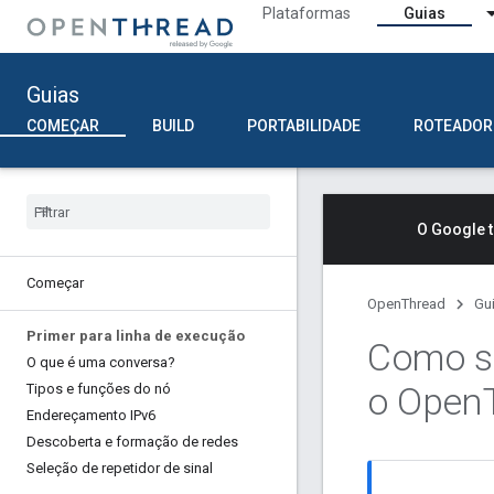
Plataformas
Guias
Guias
COMEÇAR
BUILD
PORTABILIDADE
ROTEADOR
O Google 
Começar
OpenThread
Gu
Primer para linha de execução
Como s
O que é uma conversa?
o Open
Tipos e funções do nó
Endereçamento IPv6
Descoberta e formação de redes
Seleção de repetidor de sinal