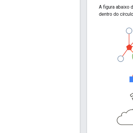
A figura abaixo
dentro do círcul