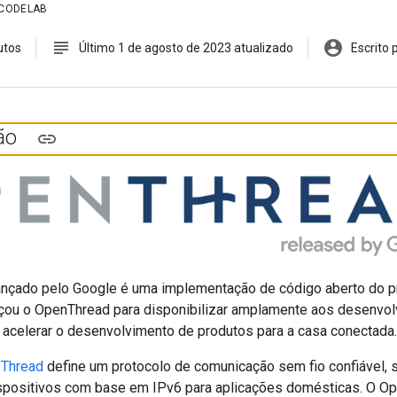
 CODELAB
subject
account_circle
utos
Último 1 de agosto de 2023 atualizado
Escrito
ção
ançado pelo Google é uma implementação de código aberto do p
çou o OpenThread para disponibilizar amplamente aos desenvol
 acelerar o desenvolvimento de produtos para a casa conectada.
 Thread
define um protocolo de comunicação sem fio confiável,
ispositivos com base em IPv6 para aplicações domésticas. O O