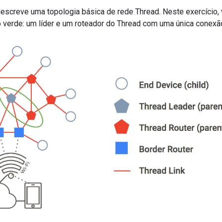
 descreve uma topologia básica de rede Thread. Neste exercício
o verde: um líder e um roteador do Thread com uma única conexão