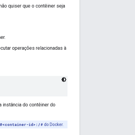
não quiser que o contêiner seja
er.
cutar operações relacionadas à
a instância do contêiner do
@<container-id>:/#
do Docker.