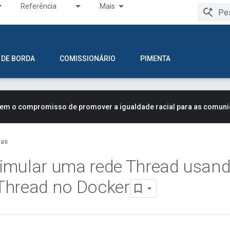
Referência
Mais
 DE BORDA
COMISSIONÁRIO
PIMENTA
tem o compromisso de promover a igualdade racial para as comun
ias
imular uma rede Thread usan
Thread no Docker