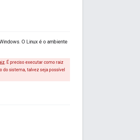
 Windows. O Linux é o ambiente
aiz
. É preciso executar como raiz
do sistema, talvez seja possível