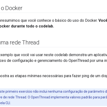
 o Docker
presumimos que você conhece o básico do uso do Docker.
Você
ocker durante todo o codelab.
uma rede Thread
 exemplo que você vai usar neste codelab demonstra um aplicat
aces de configuração e gerenciamento do OpenThread por uma in
mostra as etapas mínimas necessárias para fazer ping de um di
este primeiro exercício não inclui nenhuma configuração de parâmetro d
ve de rede Thread. O OpenThread implementa valores padrão para par
ela CLI.