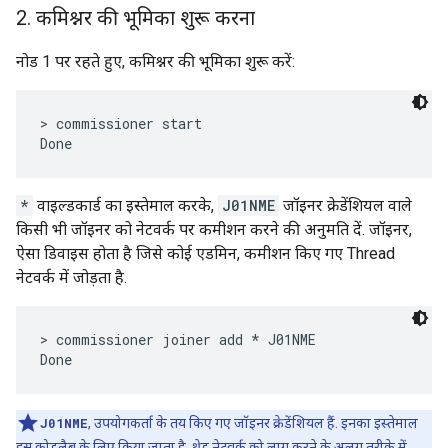
2
.
कमिश्नर की भूमिका शुरू करना
नोड 1 पर रहते हुए, कमिश्नर की भूमिका शुरू करें:
> commissioner start

*
वाइल्डकार्ड का इस्तेमाल करके,
J01NME
जॉइनर क्रेडेंशियल वाले
किसी भी जॉइनर को नेटवर्क पर कमीशन करने की अनुमति दें. जॉइनर,
ऐसा डिवाइस होता है जिसे कोई एडमिन, कमीशन किए गए Thread
नेटवर्क में जोड़ता है.
> commissioner joiner add * J01NME

J01NME
, उपयोगकर्ता के तय किए गए जॉइनर क्रेडेंशियल हैं. इनका इस्तेमाल
इस कोडलैब के लिए किया जाता है. थ्रेड नेटवर्क को लागू करने के अलग तरीके में,