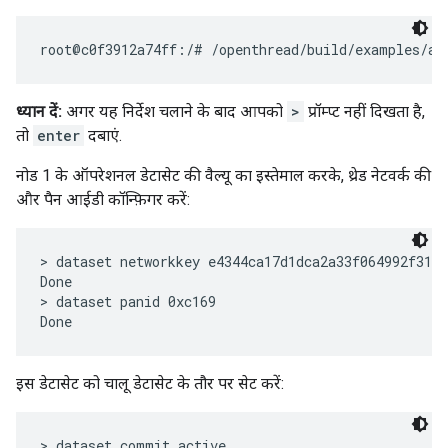
ध्यान दें:
अगर यह निर्देश चलाने के बाद आपको
>
प्रॉम्प्ट नहीं दिखता है,
तो
enter
दबाएं.
नोड 1 के ऑपरेशनल डेटासेट की वैल्यू का इस्तेमाल करके, थ्रेड नेटवर्क की
और पैन आईडी कॉन्फ़िगर करें:
> dataset networkkey e4344ca17d1dca2a33f064992f31f7
Done

> dataset panid 0xc169

इस डेटासेट को चालू डेटासेट के तौर पर सेट करें:
> dataset commit active
