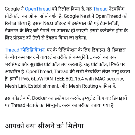
Google ने
OpenThread
को रिलीज़ किया है. यह
Thread
नेटवर्किंग
प्रोटोकॉल का ओपन सोर्स वर्शन है. Google Nest ने OpenThread को
रिलीज़ किया है. इससे Nest प्रॉडक्ट में इस्तेमाल की गई टेक्नोलॉजी,
डेवलपर के लिए बड़े पैमाने पर उपलब्ध हो जाएगी. इससे कनेक्टेड होम के
लिए प्रॉडक्ट को तेज़ी से डेवलप किया जा सकेगा.
Thread स्पेसिफ़िकेशन
, घर के ऐप्लिकेशन के लिए डिवाइस-से-डिवाइस
के बीच कम पावर में वायरलेस तरीके से कम्यूनिकेट करने का एक
भरोसेमंद और सुरक्षित प्रोटोकॉल तय करता है. यह प्रोटोकॉल, IPv6 पर
आधारित है. OpenThread, Thread की सभी नेटवर्किंग लेयर लागू करता
है. इनमें IPv6, 6LoWPAN, IEEE 802.15.4 with MAC security,
Mesh Link Establishment, और Mesh Routing शामिल हैं.
इस कोडलैब में, Docker का इस्तेमाल करके, इम्यूलेट किए गए डिवाइसों
पर Thread नेटवर्क को सिम्युलेट करने का तरीका बताया गया है.
आपको क्या सीखने को मिलेगा