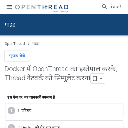
प्रवेश करें
गाइड
OpenThread
गाइड
सुझाव भेजें
Docker में Open
Thread का इस्तेमाल करके
,
Thread नेटवर्क को सिम्युलेट करना
इस पेज पर, यह जानकारी उपलब्ध है
1. परिचय
2. Docker को सेट अप करना