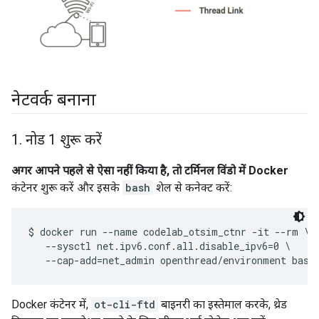
नेटवर्क बनाना
1
.
नोड 1 शुरू करें
अगर आपने पहले से ऐसा नहीं किया है, तो टर्मिनल विंडो में Docker
कंटेनर शुरू करें और इसके
bash
शेल से कनेक्ट करें:
$ docker run --name codelab_otsim_ctnr -it --rm \

   --sysctl net.ipv6.conf.all.disable_ipv6=0 \

Docker कंटेनर में,
ot-cli-ftd
बाइनरी का इस्तेमाल करके, थ्रेड