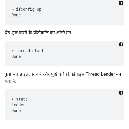
> ifconfig up

थ्रेड शुरू करने के प्रोटोकॉल का ऑपरेशन:
> thread start

कुछ सेकंड इंतज़ार करें और पुष्टि करें कि डिवाइस Thread Leader बन
गया है:
> state

leader
