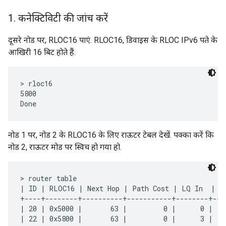
1
.
कनेक्टिविटी की जांच करें
दूसरे नोड पर, RLOC16 पाएं. RLOC16, डिवाइस के RLOC IPv6 पते के
आखिरी 16 बिट होते हैं.
> rloc16

5800

नोड 1 पर, नोड 2 के RLOC16 के लिए राऊटर टेबल देखें. पक्का करें कि
नोड 2, राऊटर मोड पर स्विच हो गया हो.
> router table

| ID | RLOC16 | Next Hop | Path Cost | LQ In  | LQ
+----+--------+----------+-----------+--------+---
| 20 | 0x5000 |       63 |         0 |      0 |   