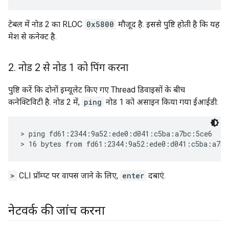
टेबल में नोड 2 का RLOC
0x5800
मौजूद है. इससे पुष्टि होती है कि यह
मेश से कनेक्ट है.
2
.
नोड 2 से नोड 1 को पिंग करना
पुष्टि करें कि दोनों इम्यूलेट किए गए Thread डिवाइसों के बीच
कनेक्टिविटी है. नोड 2 में,
ping
नोड 1 को असाइन किया गया ईआईडी:
> ping fd61:2344:9a52:ede0:d041:c5ba:a7bc:5ce6

>
CLI प्रॉम्प्ट पर वापस जाने के लिए,
enter
दबाएं.
नेटवर्क की जांच करना