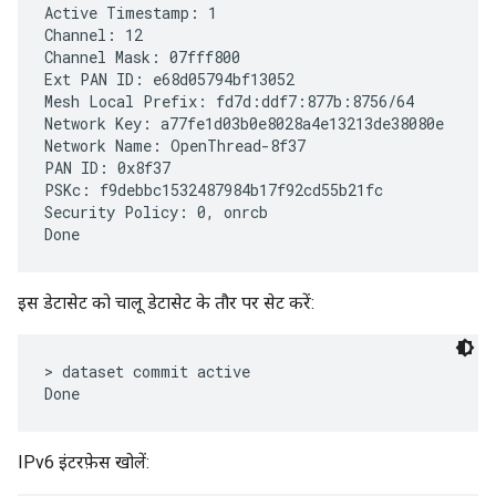
Active Timestamp: 1

Channel: 12

Channel Mask: 07fff800

Ext PAN ID: e68d05794bf13052

Mesh Local Prefix: fd7d:ddf7:877b:8756/64

Network Key: a77fe1d03b0e8028a4e13213de38080e

Network Name: OpenThread-8f37

PAN ID: 0x8f37

PSKc: f9debbc1532487984b17f92cd55b21fc

Security Policy: 0, onrcb

इस डेटासेट को चालू डेटासेट के तौर पर सेट करें:
> dataset commit active

IPv6 इंटरफ़ेस खोलें: