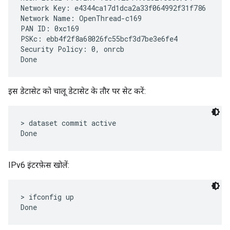
Network Key: e4344ca17d1dca2a33f064992f31f786

Network Name: OpenThread-c169

PAN ID: 0xc169

PSKc: ebb4f2f8a68026fc55bcf3d7be3e6fe4

Security Policy: 0, onrcb

इस डेटासेट को चालू डेटासेट के तौर पर सेट करें:
> dataset commit active

IPv6 इंटरफ़ेस खोलें:
> ifconfig up
