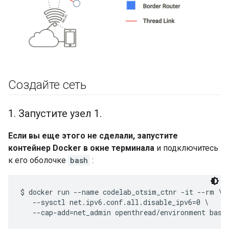
Создайте сеть
1
.
Запустите узел 1
.
Если вы еще этого не сделали, запустите
контейнер Docker в окне терминала
и подключитесь
к его оболочке
bash
:
$ docker run --name codelab_otsim_ctnr -it --rm \

   --sysctl net.ipv6.conf.all.disable_ipv6=0 \
