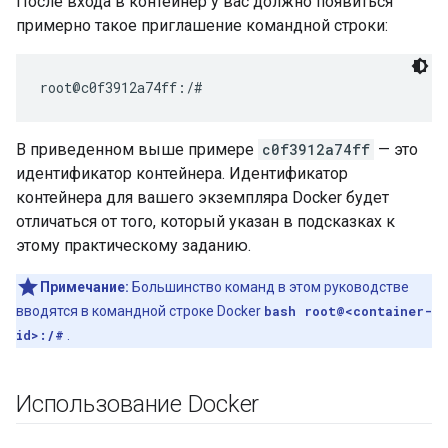
После входа в контейнер у вас должно появиться
примерно такое приглашение командной строки:
В приведенном выше примере
c0f3912a74ff
— это
идентификатор контейнера. Идентификатор
контейнера для вашего экземпляра Docker будет
отличаться от того, который указан в подсказках к
этому практическому заданию.
Примечание:
Большинство команд в этом руководстве
вводятся в командной строке Docker
bash root@<container-
id>:/#
.
Использование Docker