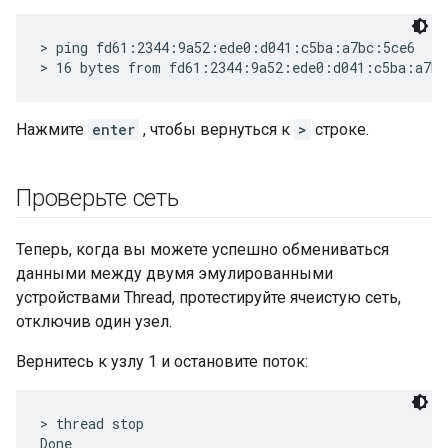
> ping fd61:2344:9a52:ede0:d041:c5ba:a7bc:5ce6

Нажмите
enter
, чтобы вернуться к
>
строке.
Проверьте сеть
Теперь, когда вы можете успешно обмениваться
данными между двумя эмулированными
устройствами Thread, протестируйте ячеистую сеть,
отключив один узел.
Вернитесь к узлу 1 и остановите поток:
> thread stop
