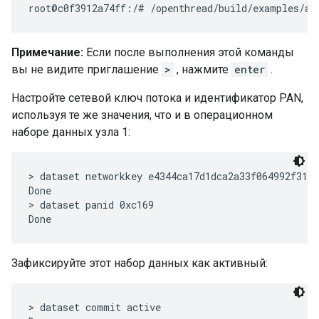
Примечание:
Если после выполнения этой команды
вы не видите приглашение
>
, нажмите
enter
.
Настройте сетевой ключ потока и идентификатор PAN,
используя те же значения, что и в операционном
наборе данных узла 1:
> dataset networkkey e4344ca17d1dca2a33f064992f31f7
Done

> dataset panid 0xc169

Зафиксируйте этот набор данных как активный:
> dataset commit active
