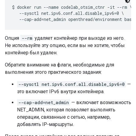
$ docker run --name codelab_otsim_ctnr -it --rm \

   --sysctl net.ipv6.conf.all.disable_ipv6=0 \

Опция
--rm
удаляет контейнер при выходе из него.
Не используйте эту опцию, если вы не хотите, чтобы
контейнер был удален.
Обратите внимание на флаги, необходимые для
выполнения этого практического задания:
--sysctl net.ipv6.conf.all.disable_ipv6=0
—
это включает IPv6 внутри контейнера.
--cap-add=net_admin
— включает возможность
NET_ADMIN, которая позволяет выполнять
операции, связанные с сетью, например,
добавлять IP-маршруты.