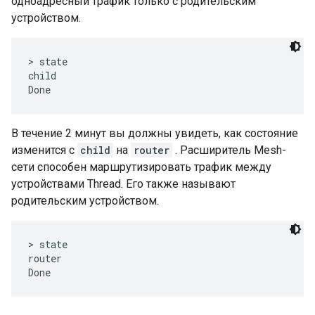
одноадресный трафик только с родительским
устройством.
> state

child

В течение 2 минут вы должны увидеть, как состояние
изменится с
child
на
router
. Расширитель Mesh-
сети способен маршрутизировать трафик между
устройствами Thread. Его также называют
родительским устройством.
> state

router
