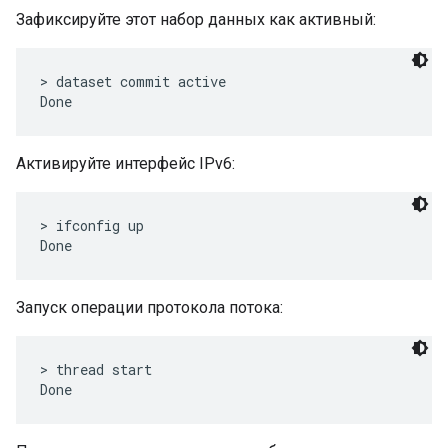
Зафиксируйте этот набор данных как активный:
> dataset commit active

Активируйте интерфейс IPv6:
> ifconfig up

Запуск операции протокола потока:
> thread start
