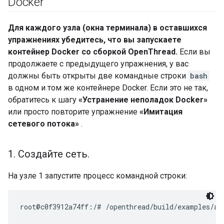
Docker
Для каждого узла (окна терминала) в оставшихся
упражнениях убедитесь, что вы запускаете
контейнер Docker со сборкой OpenThread.
Если вы
продолжаете с предыдущего упражнения, у вас
должны быть открыты две командные строки
bash
в одном и том же контейнере Docker. Если это не так,
обратитесь к шагу
«Устранение неполадок Docker»
или просто повторите упражнение
«Имитация
сетевого потока»
.
1
.
Создайте сеть
.
На узле 1 запустите процесс командной строки: