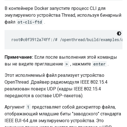
В контейнере Docker запустите процесс CLI для
эмулируемого устройства Thread, используя бинарный
файл
ot-cli-ftd
.
Примечание:
Если после выполнения этой команды
вы не видите приглашение
>
, нажмите
enter
.
Этот исполняемый файл реализует устройство
OpenThread. Драйвер радиомодуля IEEE 802.15.4
реализован поверх UDP (кадры IEEE 802.15.4
передаются в составе UDP-пакетов).
Аргумент
1
представляет собой дескриптор файла,
отображающий младшие биты "заводского" стандарта
IEEE EUI-64 для эмулируемого устройства. Это