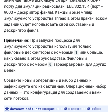
значение также используется при привязке к UDP-
порту для эмуляции радиосвязи IEEE 802.15.4 (порт =
9000 + дескриптор файла). Каждый экземпляр
эмулируемого устройства Thread в этом практическом
задании будет использовать свой собственный
дескриптор файла.
Примечание:
При запуске процесса для
эмулируемого устройства используйте только
файловые дескрипторы с номерами
1
или больше,
как указано в этом руководстве. Файловый
дескриптор с номером
0
зарезервирован для других
целей.
Создайте новый оперативный набор данных и
зафиксируйте его как активный. Операционный набор
данных — это конфигурация для создаваемой вами
сети потоков.
dataset init new
создает новый оперативный набор