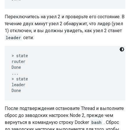
Переключитесь на узел 2 и проверьте его состояние. В
течение двух минут узел 2 обнаружит, что лидер (узел
1) отключен, и вы должны увидеть, как узел 2 станет
leader
сети:
> state

router

Done

...

> state

leader

После подтверждения остановите Thread и выполните
сброс до заводских настроек Node 2, прежде чем
вернуться в командную строку Docker
bash
. Сброс
до заводских настроек выполняется для того, чтобы