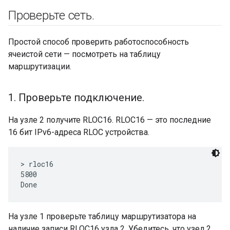
Проверьте сеть
.
Простой способ проверить работоспособность
ячеистой сети — посмотреть на таблицу
маршрутизации.
1
.
Проверьте подключение
.
На узле 2 получите RLOC16. RLOC16 — это последние
16 бит IPv6-адреса RLOC устройства.
> rloc16

5800

На узле 1 проверьте таблицу маршрутизатора на
наличие записи RLOC16 узла 2. Убедитесь, что узел 2