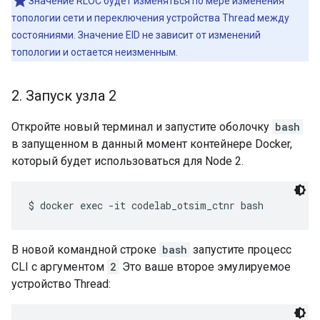
Значение RLOC будет изменяться по мере изменения
топологии сети и переключения устройства Thread между
состояниями. Значение EID не зависит от изменений
топологии и остается неизменным.
2
.
Запуск узла 2
Откройте новый терминал и запустите оболочку
bash
в запущенном в данный момент контейнере Docker,
который будет использоваться для Node 2.
В новой командной строке
bash
запустите процесс
CLI с аргументом
2
Это ваше второе эмулируемое
устройство Thread: