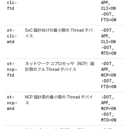
cli-
APP
_
ftd
CLI=ON
-DOT
_
FTD=ON
ot-
-DOT
_
SoC 設計向けの最小限の Thread デバ
cli-
APP
_
イス
mtd
CLI=ON
-DOT
_
MTD=ON
ot-
-DOT
_
ネットワーク コプロセッサ（NCP）設
ncp-
APP
_
計用のフル Thread デバイス
ftd
NCP=ON
-DOT
_
FTD=ON
ot-
-DOT
_
NCP 設計用の最小限の Thread デバイ
ncp-
APP
_
ス
mtd
NCP=ON
-DOT
_
MTD=ON