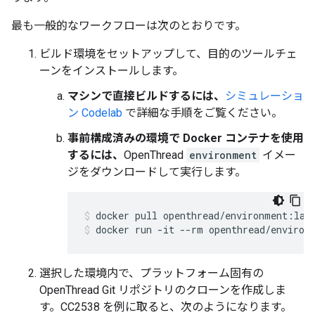
最も一般的なワークフローは次のとおりです。
ビルド環境をセットアップして、目的のツールチェ
ーンをインストールします。
マシンで直接ビルドするには、
シミュレーショ
ン Codelab
で詳細な手順をご覧ください。
事前構成済みの環境で Docker コンテナを使用
するには、
OpenThread
environment
イメー
ジをダウンロードして実行します。
docker pull openthread/environment:lat
docker run -it --rm openthread/environ
選択した環境内で、プラットフォーム固有の
OpenThread Git リポジトリのクローンを作成しま
す。CC2538 を例に取ると、次のようになります。