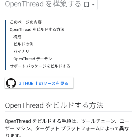
Open
Thread を構築する
このページの内容
OpenThread をビルドする方法
構成
ビルドの例
バイナリ
OpenThread デーモン
サポート パッケージをビルドする
GITHUB 上のソースを見る
Open
Thread をビルドする方法
OpenThread をビルドする手順は、ツールチェーン、ユー
ザー マシン、ターゲット プラットフォームによって異な
ります。