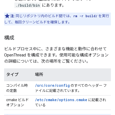
./build/bin
にあります。
注:
同じリポジトリ内のビルド間では、
rm -r build/
を実行
して、毎回クリーンビルドを確保します。
構成
ビルドプロセス中に、さまざまな機能と動作に合わせて
OpenThread を構成できます。使用可能な構成オプション
の詳細については、次の場所をご覧ください。
タイプ
場所
/src/core/config
コンパイル時
のすべてのヘッダー フ
の定数
ァイルに記載されています。
/etc/cmake/options.cmake
cmake ビルド
に記載され
オプション
ている