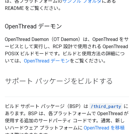
は、各プラットフォームの
サンプル フォルダ
にある
README をご覧ください。
Open
Thread デーモン
OpenThread Daemon（OT Daemon）は、OpenThread をサ
ービスとして実行し、RCP 設計で使用される OpenThread
POSIX ビルドモードです。ビルドと使用方法の詳細につ
いては、
OpenThread デーモン
をご覧ください。
サポート パッケージをビルドする
ビルド サポート パッケージ（BSP）は
/third_party
に
あります。BSP は、各プラットフォームで OpenThread が
使用する追加のサードパーティ コードです。通常、新し
いハードウェア プラットフォームに
OpenThread を移植