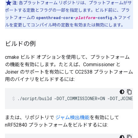
注:
各プラットフォーム リポジトリは、プラットフォームがサ
ポートする定数とフラグの一部を指定します。ビルド前に、プラ
ットフォームの
openthread-core-
platform
-config.h
ファイ
ルを変更してコンパイル時の定数を有効または無効にします。
ビルドの例
cmake ビルド オプションを使用して、プラットフォーム
の機能を有効にします。たとえば、Commissioner と
Joiner のサポートを有効にして CC2538 プラットフォーム
用のバイナリをビルドするには:
./script/build -DOT_COMMISSIONER=ON -DOT_JOINER
または、リポジトリで
ジャム検出機能
を有効にして
nRF52840 プラットフォームをビルドするには: