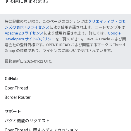
する際に含まれます。
特に記載のない限り、このページのコンテンツは
クリエイティブ・コモ
ンズの表示 4.0 ライセンス
により使用許諾されます。コードサンプルは
Apache 2.0 ライセンス
により使用許諾されます。詳しくは、
Google
Developers サイトのポリシー
をご覧ください。Java は Oracle および関
連会社の登録商標です。OPENTHREAD および関連するマークは Thread
Group の商標であり、ライセンスに基づいて使用されています。
最終更新日 2026-01-22 UTC。
GitHub
OpenThread
Border Router
サポート
バグと機能のリクエスト
OpenThread に関するディスカッション