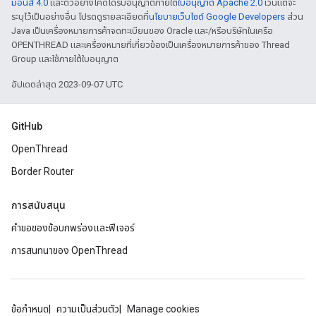
มอนส์ 4.0
และตัวอย่างโค้ดได้รับอนุญาตภายใต้
ใบอนุญาต Apache 2.0
เว้นแต่จะ
ระบุไว้เป็นอย่างอื่น โปรดดูรายละเอียดที่
นโยบายเว็บไซต์ Google Developers
ส่วน
Java เป็นเครื่องหมายการค้าจดทะเบียนของ Oracle และ/หรือบริษัทในเครือ
OPENTHREAD และเครื่องหมายที่เกี่ยวข้องเป็นเครื่องหมายการค้าของ Thread
Group และใช้ภายใต้ใบอนุญาต
อัปเดตล่าสุด 2023-09-07 UTC
GitHub
OpenThread
Border Router
การสนับสนุน
คำขอของข้อบกพร่องและฟีเจอร์
การสนทนาของ OpenThread
ข้อกำหนด
ความเป็นส่วนตัว
Manage cookies