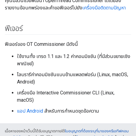
คุณมีส่วนช่วยพัฒนา OpenThread Commissioner ได้โดยส่ง
รายงานข้อบกพร่องและคําขอฟีเจอร์ไปยัง
เครื่องมือติดตามปัญหา
ฟีเจอร์
ฟีเจอร์ของ OT Commissioner มีดังนี้
ใช้งานทั้ง เทรด 1.1 และ 1.2 ค่าคอมมิชชัน (ที่มีส่วนขยายเชิง
พาณิชย์)
ไลบรารีค่าคอมมิชชันแบบข้ามแพลตฟอร์ม (Linux, macOS,
Android)
เครื่องมือ Interactive Commissioner CLI (Linux,
macOS)
แอป Android
สําหรับการกําหนดชุดข้อความ
เนื้อหาของหน้าเว็บนี้ได้รับอนุญาตภายใต้
ใบอนุญาตที่ต้องระบุที่มาของครีเอทีฟคอม