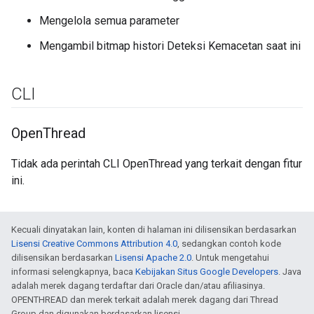
Mengelola semua parameter
Mengambil bitmap histori Deteksi Kemacetan saat ini
CLI
Open
Thread
Tidak ada perintah CLI OpenThread yang terkait dengan fitur
ini.
Kecuali dinyatakan lain, konten di halaman ini dilisensikan berdasarkan
Lisensi Creative Commons Attribution 4.0
, sedangkan contoh kode
dilisensikan berdasarkan
Lisensi Apache 2.0
. Untuk mengetahui
informasi selengkapnya, baca
Kebijakan Situs Google Developers
. Java
adalah merek dagang terdaftar dari Oracle dan/atau afiliasinya.
OPENTHREAD dan merek terkait adalah merek dagang dari Thread
Group dan digunakan berdasarkan lisensi.