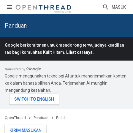
MASUK
Panduan
Google berkomitmen untuk mendorong terwujudnya keadilan
ras bagi komunitas Kulit Hitam.
Lihat caranya
.
Google menggunakan teknologi AI untuk menerjemahkan konten
ke dalam bahasa pilihan Anda. Terjemahan AI mungkin
mengandung kesalahan.
OpenThread
Panduan
Build
KIRIM MASUKAN