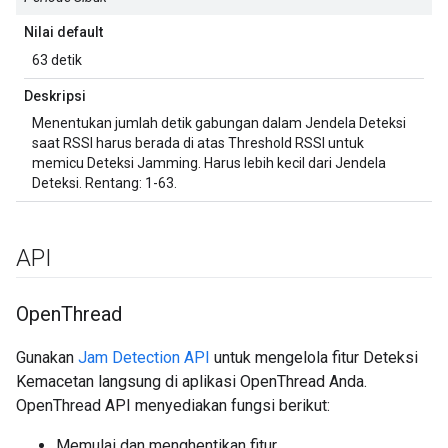
Nilai default
63 detik
Deskripsi
Menentukan jumlah detik gabungan dalam Jendela Deteksi
saat RSSI harus berada di atas Threshold RSSI untuk
memicu Deteksi Jamming. Harus lebih kecil dari Jendela
Deteksi. Rentang: 1-63.
API
Open
Thread
Gunakan
Jam Detection API
untuk mengelola fitur Deteksi
Kemacetan langsung di aplikasi OpenThread Anda.
OpenThread API menyediakan fungsi berikut:
Memulai dan menghentikan fitur