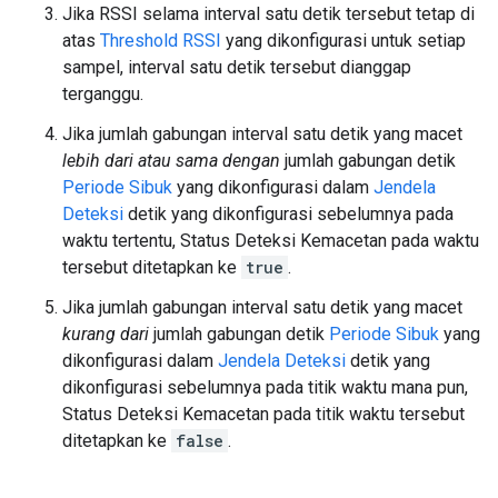
Jika RSSI selama interval satu detik tersebut tetap di
atas
Threshold RSSI
yang dikonfigurasi untuk setiap
sampel, interval satu detik tersebut dianggap
terganggu.
Jika jumlah gabungan interval satu detik yang macet
lebih dari atau
sama dengan
jumlah gabungan detik
Periode Sibuk
yang dikonfigurasi dalam
Jendela
Deteksi
detik yang dikonfigurasi sebelumnya pada
waktu tertentu, Status Deteksi Kemacetan pada waktu
tersebut ditetapkan ke
true
.
Jika jumlah gabungan interval satu detik yang macet
kurang dari
jumlah gabungan detik
Periode Sibuk
yang
dikonfigurasi dalam
Jendela Deteksi
detik yang
dikonfigurasi sebelumnya pada titik waktu mana pun,
Status Deteksi Kemacetan pada titik waktu tersebut
ditetapkan ke
false
.