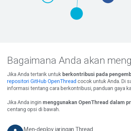
Bagaimana Anda akan men
Jika Anda tertarik untuk
berkontribusi pada pengem
repositori GitHub OpenThread
cocok untuk Anda. Di 
informasi tentang cara berkontribusi, panduan gaya kam
Jika Anda ingin
menggunakan OpenThread dalam prod
centang opsi di bawah.
Men-deploy jaringan Thread