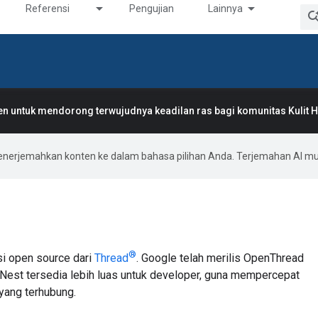
Referensi
Pengujian
Lainnya
 untuk mendorong terwujudnya keadilan ras bagi komunitas Kulit 
enerjemahkan konten ke dalam bahasa pilihan Anda. Terjemahan AI 
®
i open source dari
Thread
. Google telah merilis OpenThread
 Nest tersedia lebih luas untuk developer, guna mempercepat
yang terhubung.