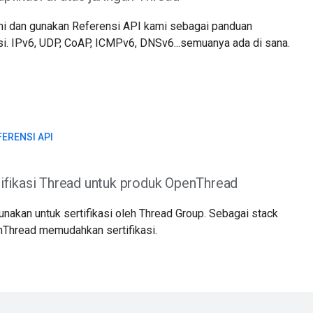
i dan gunakan Referensi API kami sebagai panduan
. IPv6, UDP, CoAP, ICMPv6, DNSv6...semuanya ada di sana.
FERENSI API
ifikasi Thread untuk produk OpenThread
nakan untuk sertifikasi oleh Thread Group. Sebagai stack
nThread memudahkan sertifikasi.