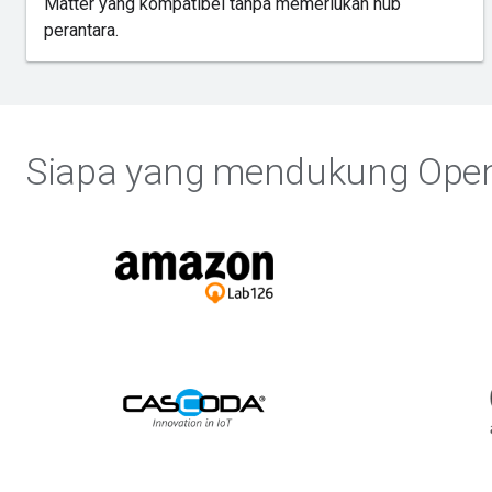
Matter yang kompatibel tanpa memerlukan hub
perantara.
Siapa yang mendukung Ope