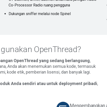
Co-Processor Radio ruang pengguna
Dukungan sniffer melalui node Spinel
ggunakan OpenThread?
bangan OpenThread yang sedang berlangsung
,
sana, Anda akan menemukan semua kode, termasuk
i, kode etik, pemberian lisensi, dan banyak lagi.
uk Anda sendiri atau untuk deployment pribadi
,
Mengembangkan apl