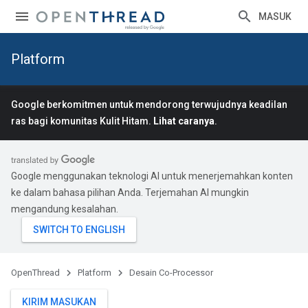
MASUK
Platform
Google berkomitmen untuk mendorong terwujudnya keadilan
ras bagi komunitas Kulit Hitam.
Lihat caranya
.
Google menggunakan teknologi AI untuk menerjemahkan konten
ke dalam bahasa pilihan Anda. Terjemahan AI mungkin
mengandung kesalahan.
OpenThread
Platform
Desain Co-Processor
KIRIM MASUKAN