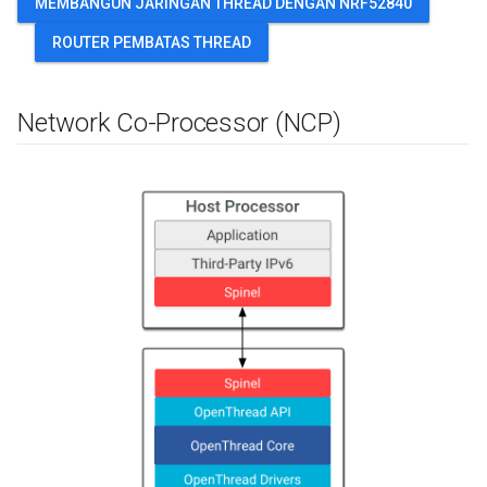
MEMBANGUN JARINGAN THREAD DENGAN NRF52840
ROUTER PEMBATAS THREAD
Network Co-Processor (NCP)