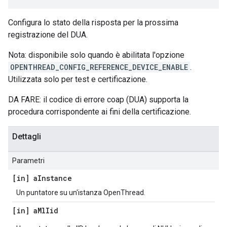
Configura lo stato della risposta per la prossima
registrazione del DUA.
Nota: disponibile solo quando è abilitata l'opzione
OPENTHREAD_CONFIG_REFERENCE_DEVICE_ENABLE
.
Utilizzata solo per test e certificazione.
DA FARE: il codice di errore coap (DUA) supporta la
procedura corrispondente ai fini della certificazione.
Dettagli
Parametri
[in] a
Instance
Un puntatore su un'istanza OpenThread.
[in] a
Ml
Iid