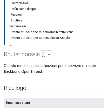
Enumerazioni
Definizione di tipo
Funzioni
Strutture
Enumerazioni
Evento otBackboneRouterDomainPrefixEvent
Evento otBackboneRouterMulticastAscolta
Router dorsale
Questo modulo include funzioni per il servizio di router
Backbone OpenThread.
Riepilogo
Enumerazioni