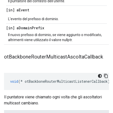
Il puntatore del contesto dell'utente.
[in] a
Event
L'evento del prefisso di dominio.
[in] a
Domain
Prefix
Il nuovo prefisso di dominio, se viene aggiunto o modificato,
altrimenti viene utilizzato il valore nullptr.
ot
Backbone
Router
Multicast
Ascolta
Callback
void
(*
 otBackboneRouterMulticastListenerCallback
)(
Il puntatore viene chiamato ogni volta che gli ascoltatori
multicast cambiano.