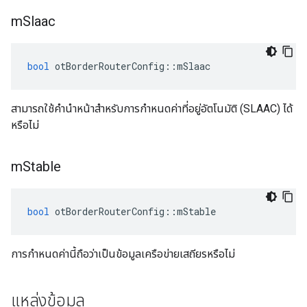
m
Slaac
bool
 otBorderRouterConfig
::
mSlaac
สามารถใช้คำนำหน้าสำหรับการกำหนดค่าที่อยู่อัตโนมัติ (SLAAC) ได้
หรือไม่
m
Stable
bool
 otBorderRouterConfig
::
mStable
การกําหนดค่านี้ถือว่าเป็นข้อมูลเครือข่ายเสถียรหรือไม่
แหล่งข้อมูล