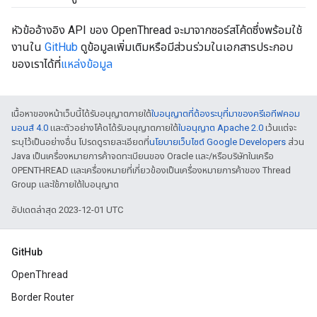
หัวข้ออ้างอิง API ของ OpenThread จะมาจากซอร์สโค้ดซึ่งพร้อมใช้
งานใน
GitHub
ดูข้อมูลเพิ่มเติมหรือมีส่วนร่วมในเอกสารประกอบ
ของเราได้ที่
แหล่งข้อมูล
เนื้อหาของหน้าเว็บนี้ได้รับอนุญาตภายใต้
ใบอนุญาตที่ต้องระบุที่มาของครีเอทีฟคอม
มอนส์ 4.0
และตัวอย่างโค้ดได้รับอนุญาตภายใต้
ใบอนุญาต Apache 2.0
เว้นแต่จะ
ระบุไว้เป็นอย่างอื่น โปรดดูรายละเอียดที่
นโยบายเว็บไซต์ Google Developers
ส่วน
Java เป็นเครื่องหมายการค้าจดทะเบียนของ Oracle และ/หรือบริษัทในเครือ
OPENTHREAD และเครื่องหมายที่เกี่ยวข้องเป็นเครื่องหมายการค้าของ Thread
Group และใช้ภายใต้ใบอนุญาต
อัปเดตล่าสุด 2023-12-01 UTC
GitHub
OpenThread
Border Router