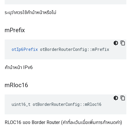
ระบุว่าควรใช้คำนำหน้าหรือไม่
m
Prefix
otIp6Prefix
 otBorderRouterConfig
::
mPrefix
คำนำหน้า IPv6
m
Rloc16
uint16_t otBorderRouterConfig
::
mRloc16
RLOC16 ของ Border Router (ค่าที่ละเว้นเมื่อเพิ่มการกำหนดค่า)