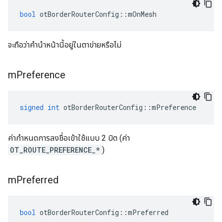
bool
 otBorderRouterConfig
::
mOnMesh
จะถือว่าคำนำหน้านี้อยู่ในตาข่ายหรือไม่
m
Preference
signed
int
 otBorderRouterConfig
::
mPreference
ค่ากำหนดการลงชื่อเข้าใช้แบบ 2 บิต (ค่า
OT_ROUTE_PREFERENCE_*
)
m
Preferred
bool
 otBorderRouterConfig
::
mPreferred