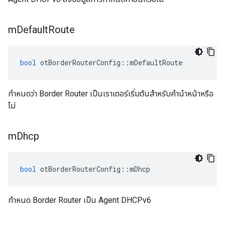
m
Default
Route
bool
 otBorderRouterConfig
::
mDefaultRoute
กำหนดว่า Border Router เป็นเราเตอร์เริ่มต้นสำหรับคำนำหน้าหรือ
ไม่
m
Dhcp
bool
 otBorderRouterConfig
::
mDhcp
กำหนด Border Router เป็น Agent DHCPv6