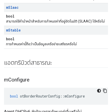
m
Slaac
bool
สามารถใช้คำนำหน้าสำหรับการกำหนดค่าที่อยู่อัตโนมัติ (SLAAC) ได้หรือไม่
m
Stable
bool
การกําหนดค่านี้ถือว่าเป็นข้อมูลเครือข่ายเสถียรหรือไม่
แอตทริบิวต์สาธารณะ
m
Configure
bool
 otBorderRouterConfig
::
mConfigure
Agent DHCPv6 ส่งข้อมูลการกำหนดค่าอื่นหรือไม่