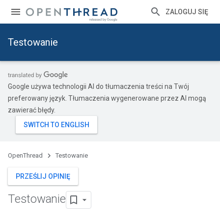
ZALOGUJ SIĘ
Testowanie
Google używa technologii AI do tłumaczenia treści na Twój
preferowany język. Tłumaczenia wygenerowane przez AI mogą
zawierać błędy.
OpenThread
Testowanie
PRZEŚLIJ OPINIĘ
Testowanie