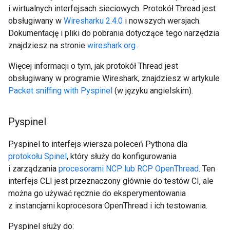
i wirtualnych interfejsach sieciowych. Protokół Thread jest
obsługiwany w
Wiresharku 2.4.0
i nowszych wersjach.
Dokumentację i pliki do pobrania dotyczące tego narzędzia
znajdziesz na stronie
wireshark.org
.
Więcej informacji o tym, jak protokół Thread jest
obsługiwany w programie Wireshark, znajdziesz w artykule
Packet sniffing with Pyspinel
(w języku angielskim).
Pyspinel
Pyspinel to interfejs wiersza poleceń Pythona dla
protokołu Spinel
, który służy do konfigurowania
i zarządzania
procesorami NCP lub RCP OpenThread
. Ten
interfejs CLI jest przeznaczony głównie do testów CI, ale
można go używać ręcznie do eksperymentowania
z instancjami koprocesora OpenThread i ich testowania.
Pyspinel służy do: