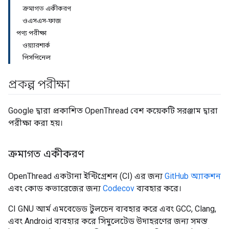
ক্রমাগত একীকরণ
ওএসএস-ফাজ
পণ্য পরীক্ষা
ওয়্যারশার্ক
পিসপিনেল
প্রকল্প পরীক্ষা
Google দ্বারা প্রকাশিত OpenThread বেশ কয়েকটি সরঞ্জাম দ্বারা
পরীক্ষা করা হয়।
ক্রমাগত একীকরণ
OpenThread একটানা ইন্টিগ্রেশন (CI) এর জন্য
GitHub অ্যাকশন
এবং কোড কভারেজের জন্য
Codecov
ব্যবহার করে।
CI GNU আর্ম এমবেডেড টুলচেন ব্যবহার করে এবং GCC, Clang,
এবং Android ব্যবহার করে সিমুলেটেড উদাহরণের জন্য সমস্ত