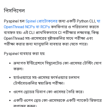
পিসপিনেল
Pyspinel হল
Spinel প্রোটোকলের
জন্য একটি Python CLI,
যা
OpenThread NCPs বা RCPs
কনফিগার ও পরিচালনা করতে
ব্যবহৃত হয়। এই CLI প্রাথমিকভাবে CI পরীক্ষার লক্ষ্যবস্তু, কিন্তু
OpenThread সহ-প্রসেসরের দৃষ্টান্তগুলির সাথে পরীক্ষা এবং
পরীক্ষা করার জন্য ম্যানুয়ালি ব্যবহার করা যেতে পারে।
Pyspinel ব্যবহার করা হয়:
ক্রমাগত ইন্টিগ্রেশনে সিমুলেটেড কো-প্রসেসর টেস্টিং যোগ
করুন।
হার্ডওয়্যারে সহ-প্রসেসর ফার্মওয়্যার চলমান
টেস্টবেডগুলির স্বয়ংক্রিয় পরীক্ষা।
ওপেন থ্রেডের ডিবাগ কো-প্রসেসর তৈরি করে।
একটি ওপেন থ্রেড কো-প্রসেসরকে একটি প্যাকেট স্নিফারে
রূপান্তর করুন।