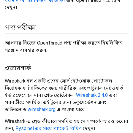
বর্তমান অস্পষ্ট বিল্ড লক্ষ্যগুলির
জন্য OpenThread সংগ্রহস্থল
দেখুন।
পণ্য পরীক্ষা
আপনার নিজের OpenThread পণ্য পরীক্ষা করতে নিম্নলিখিত
সরঞ্জাম ব্যবহার করুন.
ওয়্যারশার্ক
Wireshark হল একটি ওপেন-সোর্স নেটওয়ার্ক প্রোটোকল
বিশ্লেষক যা ট্র্যাফিকের জন্য শারীরিক এবং ভার্চুয়াল নেটওয়ার্ক
ইন্টারফেসে চলমান। থ্রেড প্রোটোকল
Wireshark 2.4.0
এবং
পরবর্তীতে সমর্থিত। এই টুলের জন্য ডকুমেন্টেশন এবং
ডাউনলোড
wireshark.org
এ পাওয়া যাবে।
Wireshark-এ থ্রেড কীভাবে সমর্থিত হয় সে সম্পর্কে আরও তথ্যের
জন্য,
Pyspinel এর সাথে প্যাকেট স্নিফিং
দেখুন।