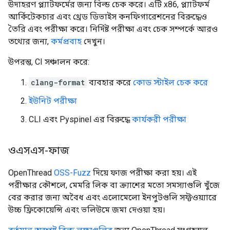
উদাহরণ প্ল্যাটফর্মের জন্য বিল্ড চেক করে। এটি x86, প্ল্যাটফর্ম
আর্কিটেকচার এবং থ্রেড ডিভাইস কনফিগারেশনের বিরুদ্ধেও
তৈরি এবং পরীক্ষা করে। নির্দিষ্ট পরীক্ষা এবং চেক সম্পর্কে আরও
তথ্যের জন্য,
কর্মপ্রবাহ
দেখুন।
উপরন্তু, CI সঞ্চালন করে:
clang-format
ব্যবহার করে
কোড স্টাইল চেক করে
ইউনিট পরীক্ষা
CLI এবং Pyspinel এর বিরুদ্ধে
কার্যকরী পরীক্ষা
ওএসএস-ফাজ
OpenThread
OSS-Fuzz
দিয়ে ফাজ পরীক্ষা করা হয়। এই
পরীক্ষার কৌশলে, মেমরি লিক বা ক্র্যাশের মতো সমস্যাগুলি খুঁজে
বের করার জন্য অবৈধ এবং এলোমেলো ইনপুটগুলি সফ্টওয়্যারে
উচ্চ ফ্রিকোয়েন্সি এবং ভলিউমে জমা দেওয়া হয়।