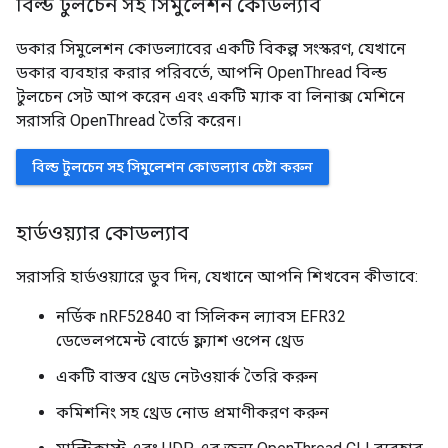
বিল্ড টুলচেন সহ সিমুলেশন কোডল্যাব
ডকার সিমুলেশন কোডল্যাবের একটি বিকল্প সংস্করণ, যেখানে
ডকার ব্যবহার করার পরিবর্তে, আপনি OpenThread বিল্ড
টুলচেন সেট আপ করেন এবং একটি ম্যাক বা লিনাক্স মেশিনে
সরাসরি OpenThread তৈরি করেন।
বিল্ড টুলচেন সহ সিমুলেশন কোডল্যাব চেষ্টা করুন
হার্ডওয়্যার কোডল্যাব
সরাসরি হার্ডওয়্যারে ডুব দিন, যেখানে আপনি শিখবেন কীভাবে:
নর্ডিক nRF52840 বা সিলিকন ল্যাবস EFR32
ডেভেলপমেন্ট বোর্ডে ফ্ল্যাশ ওপেন থ্রেড
একটি বাস্তব থ্রেড নেটওয়ার্ক তৈরি করুন
কমিশনিং সহ থ্রেড নোড প্রমাণীকরণ করুন