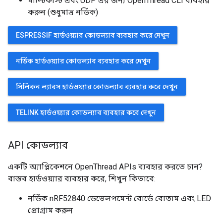
মাল্টিকাস্ট এবং UDP এর জন্য OpenThread CLI ব্যবহার
করুন (শুধুমাত্র নর্ডিক)
ESPRESSIF হার্ডওয়্যার কোডল্যাব ব্যবহার করে দেখুন
নর্ডিক হার্ডওয়্যার কোডল্যাব ব্যবহার করে দেখুন
সিলিকন ল্যাবস হার্ডওয়্যার কোডল্যাব ব্যবহার করে দেখুন
TELINK হার্ডওয়্যার কোডল্যাব ব্যবহার করে দেখুন
API কোডল্যাব
একটি অ্যাপ্লিকেশনে OpenThread APIs ব্যবহার করতে চান?
বাস্তব হার্ডওয়্যার ব্যবহার করে, শিখুন কিভাবে:
নর্ডিক nRF52840 ডেভেলপমেন্ট বোর্ডে বোতাম এবং LED
প্রোগ্রাম করুন