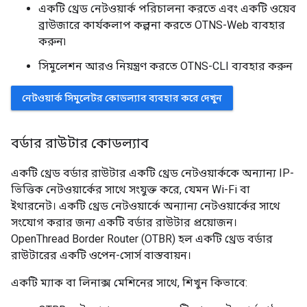
একটি থ্রেড নেটওয়ার্ক পরিচালনা করতে এবং একটি ওয়েব
ব্রাউজারে কার্যকলাপ কল্পনা করতে OTNS-Web ব্যবহার
করুন৷
সিমুলেশন আরও নিয়ন্ত্রণ করতে OTNS-CLI ব্যবহার করুন
নেটওয়ার্ক সিমুলেটর কোডল্যাব ব্যবহার করে দেখুন
বর্ডার রাউটার কোডল্যাব
একটি থ্রেড বর্ডার রাউটার একটি থ্রেড নেটওয়ার্ককে অন্যান্য IP-
ভিত্তিক নেটওয়ার্কের সাথে সংযুক্ত করে, যেমন Wi-Fi বা
ইথারনেট। একটি থ্রেড নেটওয়ার্কে অন্যান্য নেটওয়ার্কের সাথে
সংযোগ করার জন্য একটি বর্ডার রাউটার প্রয়োজন।
OpenThread Border Router (OTBR) হল একটি থ্রেড বর্ডার
রাউটারের একটি ওপেন-সোর্স বাস্তবায়ন।
একটি ম্যাক বা লিনাক্স মেশিনের সাথে, শিখুন কিভাবে: