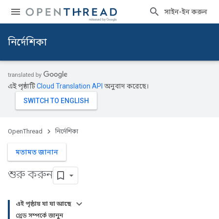
সাইন-ইন করুন
নির্দেশিকা
এই পৃষ্ঠাটি
Cloud Translation API
অনুবাদ করেছে।
OpenThread
নির্দেশিকা
মতামত জানান
শুরু করুন
এই পৃষ্ঠায় যা যা আছে
থ্রেড সম্পর্কে জানুন