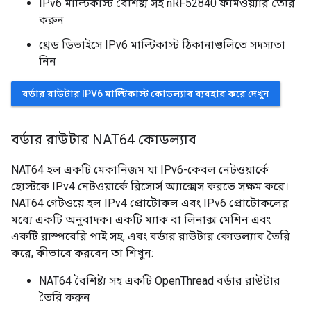
IPv6 মাল্টিকাস্ট বৈশিষ্ট্য সহ nRF52840 ফার্মওয়্যার তৈরি
করুন
থ্রেড ডিভাইসে IPv6 মাল্টিকাস্ট ঠিকানাগুলিতে সদস্যতা
নিন
বর্ডার রাউটার IPV6 মাল্টিকাস্ট কোডল্যাব ব্যবহার করে দেখুন
বর্ডার রাউটার NAT64 কোডল্যাব
NAT64 হল একটি মেকানিজম যা IPv6-কেবল নেটওয়ার্কে
হোস্টকে IPv4 নেটওয়ার্কে রিসোর্স অ্যাক্সেস করতে সক্ষম করে।
NAT64 গেটওয়ে হল IPv4 প্রোটোকল এবং IPv6 প্রোটোকলের
মধ্যে একটি অনুবাদক। একটি ম্যাক বা লিনাক্স মেশিন এবং
একটি রাস্পবেরি পাই সহ, এবং বর্ডার রাউটার কোডল্যাব তৈরি
করে, কীভাবে করবেন তা শিখুন:
NAT64 বৈশিষ্ট্য সহ একটি OpenThread বর্ডার রাউটার
তৈরি করুন