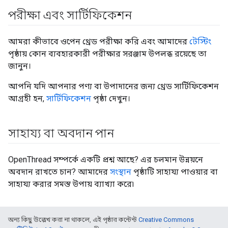
পরীক্ষা এবং সার্টিফিকেশন
আমরা কীভাবে ওপেন থ্রেড পরীক্ষা করি এবং আমাদের
টেস্টিং
পৃষ্ঠায় কোন ব্যবহারকারী পরীক্ষার সরঞ্জাম উপলব্ধ রয়েছে তা
জানুন।
আপনি যদি আপনার পণ্য বা উপাদানের জন্য থ্রেড সার্টিফিকেশন
আগ্রহী হন,
সার্টিফিকেশন
পৃষ্ঠা দেখুন।
সাহায্য বা অবদান পান
OpenThread সম্পর্কে একটি প্রশ্ন আছে? এর চলমান উন্নয়নে
অবদান রাখতে চান? আমাদের
সংস্থান
পৃষ্ঠাটি সাহায্য পাওয়ার বা
সাহায্য করার সমস্ত উপায় ব্যাখ্যা করে৷
অন্য কিছু উল্লেখ করা না থাকলে, এই পৃষ্ঠার কন্টেন্ট
Creative Commons