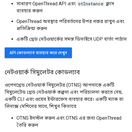
সাধারণ OpenThread API এবং
otInstance
ক্লাস
ব্যবহার করুন
OpenThread অবস্থার পরিবর্তনের উপর নজর রাখুন এবং
প্রতিক্রিয়া করুন
একটি থ্রেড নেটওয়ার্কের সমস্ত ডিভাইসে UDP বার্তা পাঠান
API কোডল্যাব ব্যবহার করে দেখুন
নেটওয়ার্ক সিমুলেটর কোডল্যাব
ওপেনথ্রেড নেটওয়ার্ক সিমুলেটর (OTNS) আপনাকে একটি
সিমুলেটেড থ্রেড নেটওয়ার্ক কল্পনা এবং পরিচালনা করতে দেয়,
একটি CLI এবং ওয়েব ইন্টারফেস ব্যবহার করে। একটি ম্যাক বা
লিনাক্স মেশিনের সাথে, শিখুন কিভাবে:
OTNS ইনস্টল করুন এবং OTNS এর জন্য OpenThread
তৈরি করুন