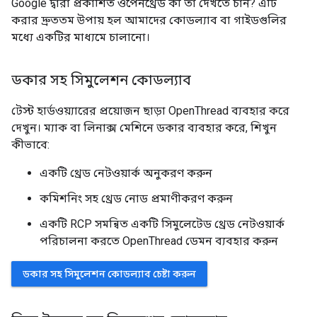
Google দ্বারা প্রকাশিত ওপেনথ্রেড কী তা দেখতে চান? এটি
করার দ্রুততম উপায় হল আমাদের কোডল্যাব বা গাইডগুলির
মধ্যে একটির মাধ্যমে চালানো।
ডকার সহ সিমুলেশন কোডল্যাব
টেস্ট হার্ডওয়্যারের প্রয়োজন ছাড়া OpenThread ব্যবহার করে
দেখুন। ম্যাক বা লিনাক্স মেশিনে ডকার ব্যবহার করে, শিখুন
কীভাবে:
একটি থ্রেড নেটওয়ার্ক অনুকরণ করুন
কমিশনিং সহ থ্রেড নোড প্রমাণীকরণ করুন
একটি RCP সমন্বিত একটি সিমুলেটেড থ্রেড নেটওয়ার্ক
পরিচালনা করতে OpenThread ডেমন ব্যবহার করুন
ডকার সহ সিমুলেশন কোডল্যাব চেষ্টা করুন