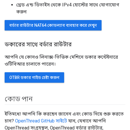
থ্রেড এন্ড ডিভাইস থেকে IPv4 হোস্টের সাথে যোগাযোগ
করুন
বর্ডার রাউটার NAT64 কোডল্যাব ব্যবহার করে দেখুন
ডকারের সাথে বর্ডার রাউটার
আপনি যে কোনও লিনাক্স-ভিত্তিক মেশিনে ডকার কন্টেইনারে
ওটিবিআর চালাতে পারেন।
OTBR ডকার গাইড চেষ্টা করুন
কোড পান
ইতিমধ্যে আপনি কি করছেন জানেন এবং কোড দিয়ে শুরু করতে
চান?
OpenThread GitHub সাইটে
যান, যেখানে আপনি
OpenThread সংগ্রহস্থল, OpenThread বর্ডার রাউটার,