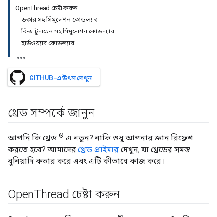
OpenThread চেষ্টা করুন
ডকার সহ সিমুলেশন কোডল্যাব
বিল্ড টুলচেন সহ সিমুলেশন কোডল্যাব
হার্ডওয়্যার কোডল্যাব
GITHUB-এ উৎস দেখুন
থ্রেড সম্পর্কে জানুন
®
আপনি কি থ্রেড
এ নতুন? নাকি শুধু আপনার জ্ঞান রিফ্রেশ
করতে হবে? আমাদের
থ্রেড প্রাইমার
দেখুন, যা থ্রেডের সমস্ত
বুনিয়াদি কভার করে এবং এটি কীভাবে কাজ করে।
Open
Thread চেষ্টা করুন