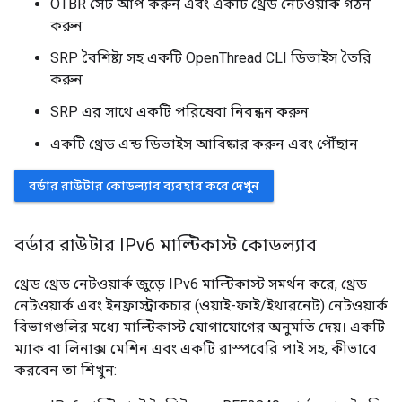
OTBR সেট আপ করুন এবং একটি থ্রেড নেটওয়ার্ক গঠন
করুন
SRP বৈশিষ্ট্য সহ একটি OpenThread CLI ডিভাইস তৈরি
করুন
SRP এর সাথে একটি পরিষেবা নিবন্ধন করুন
একটি থ্রেড এন্ড ডিভাইস আবিষ্কার করুন এবং পৌঁছান
বর্ডার রাউটার কোডল্যাব ব্যবহার করে দেখুন
বর্ডার রাউটার IPv6 মাল্টিকাস্ট কোডল্যাব
থ্রেড থ্রেড নেটওয়ার্ক জুড়ে IPv6 মাল্টিকাস্ট সমর্থন করে, থ্রেড
নেটওয়ার্ক এবং ইনফ্রাস্ট্রাকচার (ওয়াই-ফাই/ইথারনেট) নেটওয়ার্ক
বিভাগগুলির মধ্যে মাল্টিকাস্ট যোগাযোগের অনুমতি দেয়। একটি
ম্যাক বা লিনাক্স মেশিন এবং একটি রাস্পবেরি পাই সহ, কীভাবে
করবেন তা শিখুন: