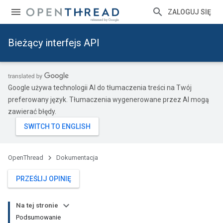
ZALOGUJ SIĘ
Bieżący interfejs API
Google używa technologii AI do tłumaczenia treści na Twój
preferowany język. Tłumaczenia wygenerowane przez AI mogą
zawierać błędy.
OpenThread
Dokumentacja
PRZEŚLIJ OPINIĘ
Na tej stronie
Podsumowanie