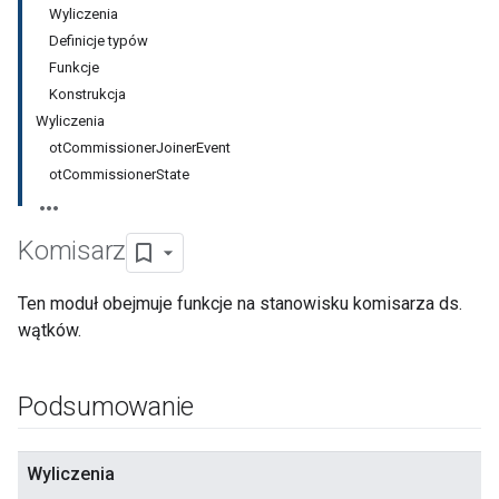
Wyliczenia
Definicje typów
Funkcje
Konstrukcja
Wyliczenia
otCommissionerJoinerEvent
otCommissionerState
Komisarz
Ten moduł obejmuje funkcje na stanowisku komisarza ds.
wątków.
Podsumowanie
Wyliczenia