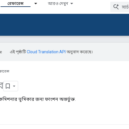
রেফারেন্স
আরও দেখুন
এই পৃষ্ঠাটি
Cloud Translation API
অনুবাদ করেছে।
ারেন্স
র
মিশনার ভূমিকার জন্য ফাংশন অন্তর্ভুক্ত.