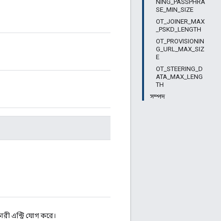
NING_PASSPHRA
SE_MIN_SIZE
OT_JOINER_MAX
_PSKD_LENGTH
OT_PROVISIONIN
G_URL_MAX_SIZ
E
OT_STEERING_D
ATA_MAX_LENG
TH
সম্পদ
রী এন্ট্রি যোগ করে।