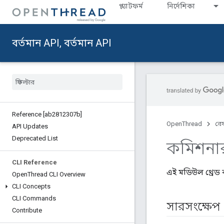
প্ল্যাটফর্ম
নির্দেশিকা
বর্তমান API, বর্তমান API
Reference [ab2812307b]
OpenThread
রেফ
API Updates
Deprecated List
কমিশনা
CLI Reference
এই মডিউল থ্রেড ক
Open
Thread CLI Overview
CLI Concepts
CLI Commands
সারসংক্ষেপ
Contribute