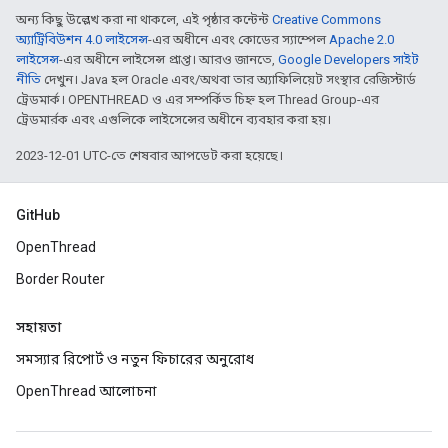
অন্য কিছু উল্লেখ করা না থাকলে, এই পৃষ্ঠার কন্টেন্ট
Creative Commons
অ্যাট্রিবিউশন 4.0 লাইসেন্স
-এর অধীনে এবং কোডের স্যাম্পেল
Apache 2.0
লাইসেন্স
-এর অধীনে লাইসেন্স প্রাপ্ত। আরও জানতে,
Google Developers সাইট
নীতি
দেখুন। Java হল Oracle এবং/অথবা তার অ্যাফিলিয়েট সংস্থার রেজিস্টার্ড
ট্রেডমার্ক। OPENTHREAD ও এর সম্পর্কিত চিহ্ন হল Thread Group-এর
ট্রেডমার্রক এবং এগুলিকে লাইসেন্সের অধীনে ব্যবহার করা হয়।
2023-12-01 UTC-তে শেষবার আপডেট করা হয়েছে।
GitHub
OpenThread
Border Router
সহায়তা
সমস্যার রিপোর্ট ও নতুন ফিচারের অনুরোধ
OpenThread আলোচনা