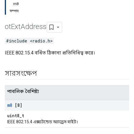
m8
সম্পদ
ot
Ext
Address
#include <radio.h>
IEEE 802.15.4 বর্ধিত ঠিকানা প্রতিনিধিত্ব করে।
সারসংক্ষেপ
পাবলিক বৈশিষ্ট্য
m8
[8]
uint8_t
IEEE 802.15.4 এক্সটেন্ডেড অ্যাড্রেস বাইট।