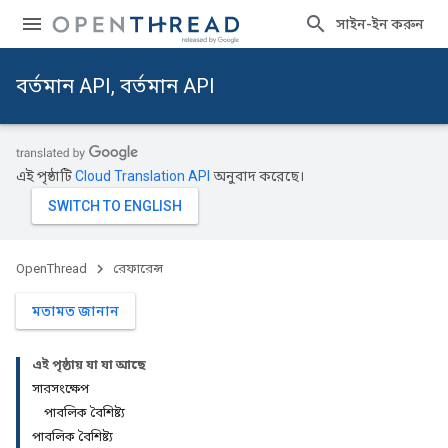
সাইন-ইন করুন
বর্তমান API, বর্তমান API
এই পৃষ্ঠাটি
Cloud Translation API
অনুবাদ করেছে।
OpenThread
রেফারেন্স
মতামত জানান
এই পৃষ্ঠায় যা যা আছে
সারসংক্ষেপ
পাবলিক বৈশিষ্ট্য
পাবলিক বৈশিষ্ট্য