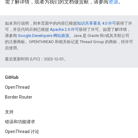
需了解详情，或者为我们的文档做贡献，请参阅
资源
。
如未另行说明，则本页面中的内容已根据
知识共享署名 4.0 许可
获得了许
可，并且代码示例已根据
Apache 2.0 许可
获得了许可。如需了解详情，
请参阅
Google Developers 网站政策
。Java 是 Oracle 和/或其关联公司
的注册商标。OPENTHREAD 和相关标记是 Thread Group 的商标，经许可
后使用。
最后更新时间 (UTC)：2023-12-01。
GitHub
OpenThread
Border Router
支持
错误和功能请求
OpenThread 讨论