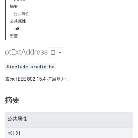
摘要
公共属性
公共属性
m8
资源
ot
Ext
Address
#include <radio.h>
表示 IEEE 802.15.4 扩展地址。
摘要
公共属性
m8
[8]