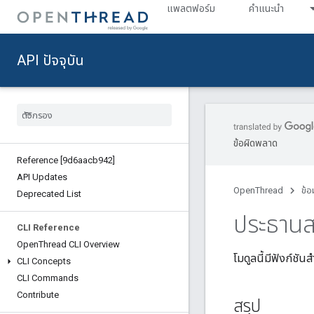
แพลตฟอร์ม
คำแนะนำ
API ปัจจุบัน
ข้อผิดพลาด
Reference [9d6aacb942]
API Updates
OpenThread
ข้อ
Deprecated List
ประธาน
CLI Reference
Open
Thread CLI Overview
โมดูลนี้มีฟังก์ช
CLI Concepts
CLI Commands
Contribute
สรุป