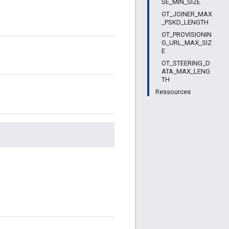
SE_MIN_SIZE
OT_JOINER_MAX
_PSKD_LENGTH
OT_PROVISIONIN
G_URL_MAX_SIZ
E
OT_STEERING_D
ATA_MAX_LENG
TH
Ressources