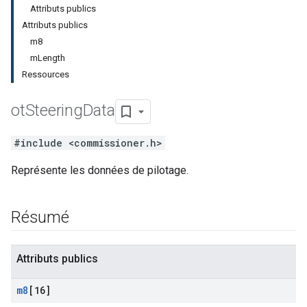
Attributs publics
Attributs publics
m8
mLength
Ressources
ot
Steering
Data
#include <commissioner.h>
Représente les données de pilotage.
Résumé
Attributs publics
m8
[16]