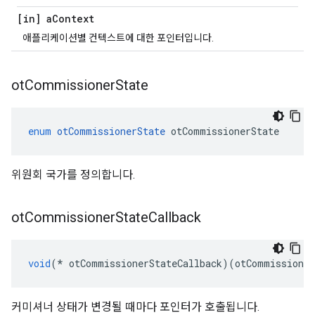
[in] a
Context
애플리케이션별 컨텍스트에 대한 포인터입니다.
ot
Commissioner
State
enum
otCommissionerState
 otCommissionerState
위원회 국가를 정의합니다.
ot
Commissioner
State
Callback
void
(*
 otCommissionerStateCallback
)(
otCommissioner
커미셔너 상태가 변경될 때마다 포인터가 호출됩니다.