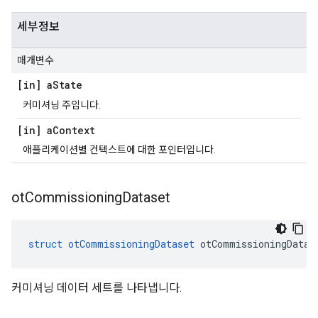
세부정보
매개변수
[in] a
State
커미셔닝 주입니다.
[in] a
Context
애플리케이션별 컨텍스트에 대한 포인터입니다.
ot
Commissioning
Dataset
struct
otCommissioningDataset
 otCommissioningDatas
커미셔닝 데이터 세트를 나타냅니다.