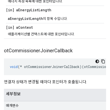
에너지 측정 목록에 대한 포인터입니다.
[in] a
Energy
List
Length
aEnergyListLength
의 항목 수입니다.
[in] a
Context
애플리케이션별 컨텍스트에 대한 포인터입니다.
ot
Commissioner
Joiner
Callback
void
(*
 otCommissionerJoinerCallback
)(
otCommissione
연결자 상태가 변경될 때마다 포인터가 호출됩니다.
세부정보
매개변수