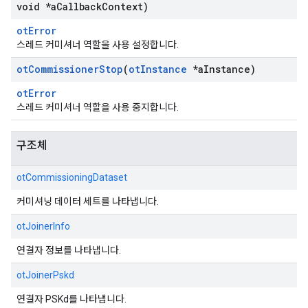
void *a
Callback
Context)
otError
스레드 커미셔너 역할을 사용 설정합니다.
ot
Commissioner
Stop
(
ot
Instance
*a
Instance)
otError
스레드 커미셔너 역할을 사용 중지합니다.
구조체
otCommissioningDataset
커미셔닝 데이터 세트를 나타냅니다.
otJoinerInfo
연결자 정보를 나타냅니다.
otJoinerPskd
연결자 PSKd를 나타냅니다.