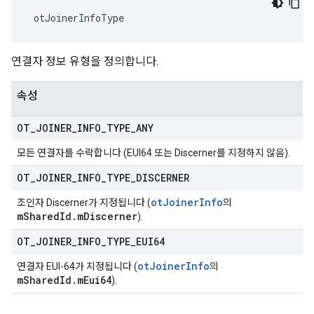
 otJoinerInfoType
연결자 정보 유형을 정의합니다.
속성
OT
_
JOINER
_
INFO
_
TYPE
_
ANY
모든 연결자를 수락합니다 (EUI64 또는 Discerner를 지정하지 않음).
OT
_
JOINER
_
INFO
_
TYPE
_
DISCERNER
otJoinerInfo
조인자 Discerner가 지정됩니다 (
의
mSharedId.mDiscerner
).
OT
_
JOINER
_
INFO
_
TYPE
_
EUI64
otJoinerInfo
연결자 EUI-64가 지정됩니다 (
의
mSharedId.mEui64
).