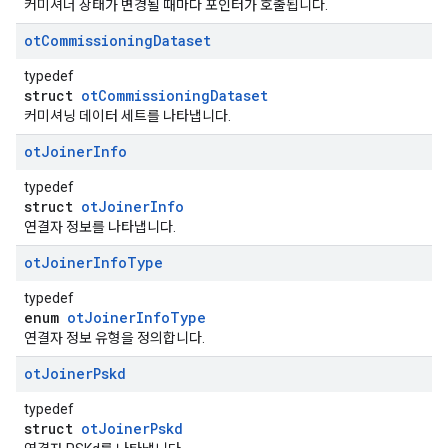
커미셔너 상태가 변경될 때마다 포인터가 호출됩니다.
ot
Commissioning
Dataset
typedef
struct
otCommissioningDataset
커미셔닝 데이터 세트를 나타냅니다.
ot
Joiner
Info
typedef
struct
otJoinerInfo
연결자 정보를 나타냅니다.
ot
Joiner
Info
Type
typedef
enum
otJoinerInfoType
연결자 정보 유형을 정의합니다.
ot
Joiner
Pskd
typedef
struct
otJoinerPskd