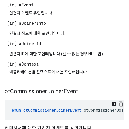
[in] a
Event
연결자 이벤트 유형입니다.
[in] a
Joiner
Info
연결자 정보에 대한 포인터입니다.
[in] a
Joiner
Id
연결자 ID에 대한 포인터입니다 (알 수 없는 경우 NULL임).
[in] a
Context
애플리케이션별 컨텍스트에 대한 포인터입니다.
ot
Commissioner
Joiner
Event
enum
otCommissionerJoinerEvent
 otCommissionerJoine
커미셔너에 대한 가입자 이벤트를 정의합니다.