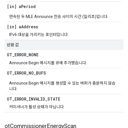
[in] a
Period
연속된 두 MLE Announce 전송 사이의 시간 (밀리초)입니다.
[in] a
Address
IPv6 대상을 가리키는 포인터입니다.
반환 값
OT
_
ERROR
_
NONE
Announce Begin 메시지를 큐에 추가했습니다.
OT
_
ERROR
_
NO
_
BUFS
Announce Begin 메시지를 생성할 수 있는 버퍼가 충분하지 않습
니다.
OT
_
ERROR
_
INVALID
_
STATE
커미셔너가 활성 상태가 아닙니다.
ot
Commissioner
Energy
Scan