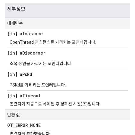
세부정보
매개변수
[in] a
Instance
OpenThread 인스턴스를 가리키는 포인터입니다.
[in] a
Discerner
소목 장인을 가리키는 포인터입니다.
[in] a
Pskd
PSKd를 가리키는 포인터입니다.
[in] a
Timeout
연결자가 자동으로 삭제된 후 경과된 시간(초)입니다.
반환 값
OT
_
ERROR
_
NONE
연결자를 추가했습니다.