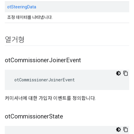
otSteeringData
조정 데이터를 나타냅니다.
열거형
ot
Commissioner
Joiner
Event
 otCommissionerJoinerEvent
커미셔너에 대한 가입자 이벤트를 정의합니다.
ot
Commissioner
State