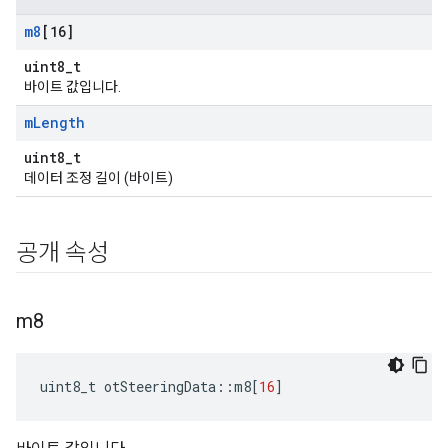
m8
[16]
uint8_t
바이트 값입니다.
m
Length
uint8_t
데이터 조정 길이 (바이트)
공개 속성
m8
uint8_t otSteeringData
::
m8
[
16
]