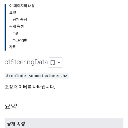
이 페이지의 내용
요약
공개 속성
공개 속성
m8
mLength
자료
ot
Steering
Data
#include <commissioner.h>
조정 데이터를 나타냅니다.
요약
공개 속성