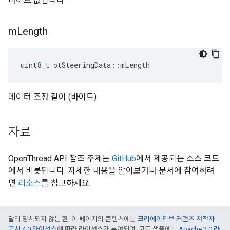
바이트 값입니다.
m
Length
uint8_t otSteeringData
::
mLength
데이터 조정 길이 (바이트)
자료
OpenThread API 참조 주제는
GitHub
에서 제공되는 소스 코드
에서 비롯됩니다. 자세한 내용을 알아보거나 문서에 참여하려
면
리소스
를 참고하세요.
달리 명시되지 않는 한, 이 페이지의 콘텐츠에는
크리에이티브 커먼즈 저작자
표시 4.0 라이선스
에 따라 라이선스가 부여되며, 코드 샘플에는
Apache 2.0 라