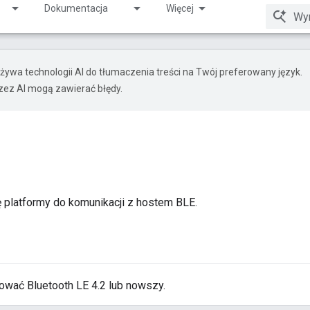
Dokumentacja
Więcej
żywa technologii AI do tłumaczenia treści na Twój preferowany język.
ez AI mogą zawierać błędy.
ę platformy do komunikacji z hostem BLE.
wać Bluetooth LE 4.2 lub nowszy.