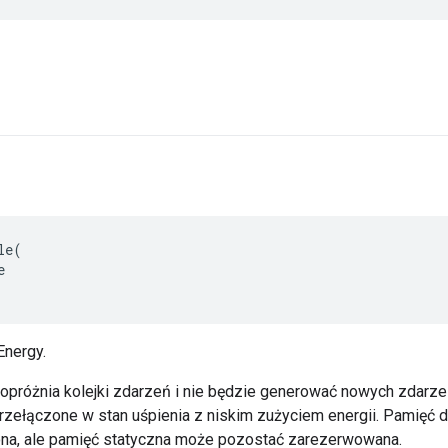
le
(
e
Energy.
opróżnia kolejki zdarzeń i nie będzie generować nowych zdarze
rzełączone w stan uśpienia z niskim zużyciem energii. Pamięć
ona, ale pamięć statyczna może pozostać zarezerwowana.