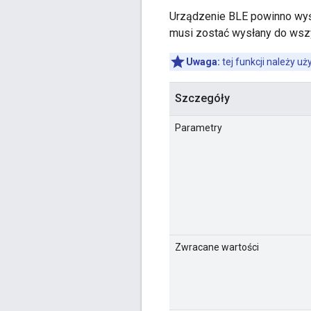
Urządzenie BLE powinno wyś
musi zostać wysłany do wszy
Uwaga:
tej funkcji należy u
Szczegóły
Parametry
Zwracane wartości