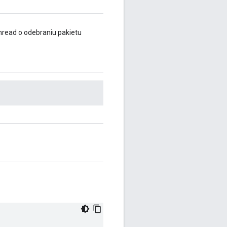
read o odebraniu pakietu