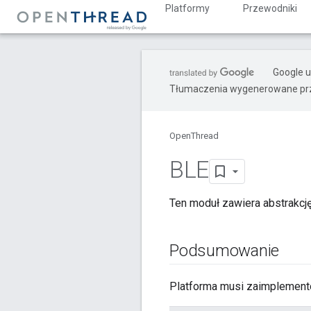
Platformy
Przewodniki
Google u
Tłumaczenia wygenerowane prz
OpenThread
BLE
Ten moduł zawiera abstrakcj
Podsumowanie
Platforma musi zaimplemento