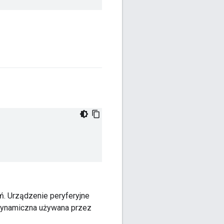
ń. Urządzenie peryferyjne
 dynamiczna używana przez