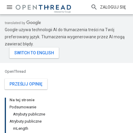
ZALOGUJ SIĘ
Google używa technologii AI do tłumaczenia treści na Twój
preferowany język. Tłumaczenia wygenerowane przez AI mogą
zawierać błędy.
OpenThread
PRZEŚLIJ OPINIĘ
Na tej stronie
Podsumowanie
Atrybuty publiczne
Atrybuty publiczne
mLength