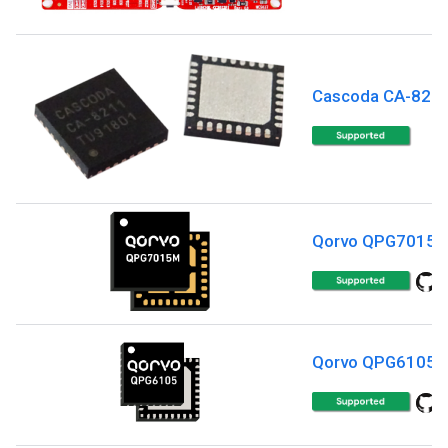
Cascoda CA-821
Qorvo QPG7015
Qorvo QPG6105