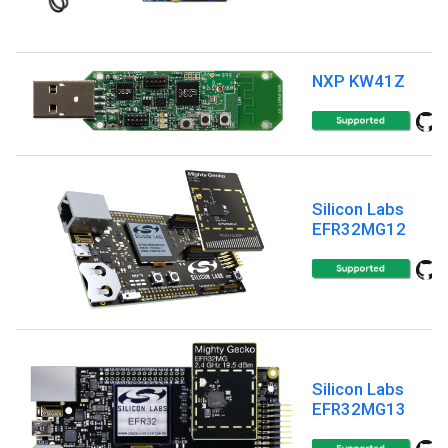
NXP KW41Z
Silicon Labs
EFR32MG12
Silicon Labs
EFR32MG13