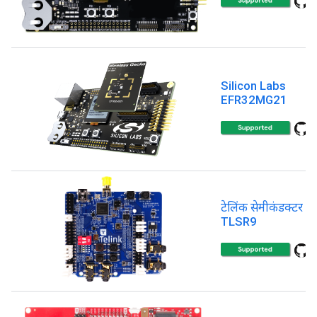
Silicon Labs
EFR32MG21
टेलिंक सेमीकंडक्टर
TLSR9