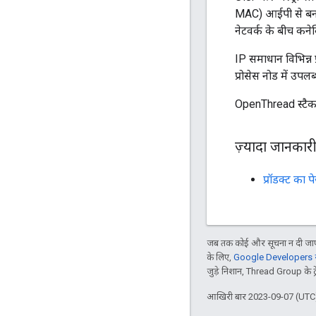
MAC) आईपी से बना 
नेटवर्क के बीच कनेक
IP समाधान विभिन्
प्रोसेस नोड में उपलब्
OpenThread स्टैक क
ज़्यादा जानकार
प्रॉडक्ट का प
जब तक कोई और सूचना न दी जाए,
के लिए,
Google Developers सा
जुड़े निशान, Thread Group के ट्रेड
आखिरी बार 2023-09-07 (UTC)