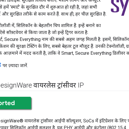
त्सा डिवाइस. सुरक्षित वित्तीय सेवाएं. मशीन लर्निंग और कंप्यूटर
 हमें 'स्मार्ट' के सुरक्षित दौर में शुरुआत हो रही है, जहां सभी
्ट और सुरक्षित तरीके से काम करते हैं. साथ ही, हर चीज़ सुरक्षित है.
लॉजी में, सिलिकॉन के बेहतरीन चिप शामिल हैं. इन्हें बनाने का
े सॉफ़्टवेयर से किया जाता है जो इन्हें ट्रिगर करता है.
्ट, Secure Everything नाम की सबसे अहम जगह मिलती है. इसमें, सिलिकॉन चि
िकेशन की सुरक्षा टेस्टिंग के लिए, सबसे बेहतर टूल मौजूद हैं. उनकी टेक्नोलॉजी, 
 आज़माने में मदद करती है, ताकि वे Smart, Secure Everything डिलीवर क
पर ज़्यादा जानें.
 Design
Ware वायरलेस ट्रांसीवर IP
ignWare® वायरलेस ट्रांसीवर आईपी सॉल्यूशन, SoCs में इंटिग्रेशन के लिए
लो पावर सिलिकॉन आईपी सलूशन है. यह PHY आईपी और कंट्रोलर (802.15.4