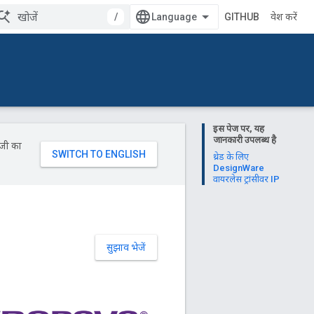
/
GITHUB
प्रवेश करें
इस पेज पर, यह
जानकारी उपलब्ध है
ॉजी का
थ्रेड के लिए
DesignWare
वायरलेस ट्रांसीवर IP
सुझाव भेजें