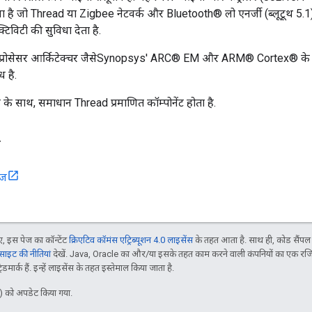
है जो Thread या Zigbee नेटवर्क और Bluetooth® लो एनर्जी (ब्लूटूथ 5.1
्टिविटी की सुविधा देता है.
न प्रोसेसर आर्किटेक्चर जैसेSynopsys' ARC® EM और ARM® Cortex® के स
ध है.
े साथ, समाधान Thread प्रमाणित कॉम्पोनेंट होता है.
ी
ेज
 इस पेज का कॉन्टेंट
क्रिएटिव कॉमंस एट्रिब्यूशन 4.0 लाइसेंस
के तहत आता है. साथ ही, कोड सैंप
इट की नीतियां
देखें. Java, Oracle का और/या इसके तहत काम करने वाली कंपनियों का एक रज
मार्क हैं. इन्हें लाइसेंस के तहत इस्तेमाल किया जाता है.
 को अपडेट किया गया.