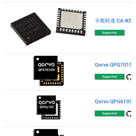
卡斯科達 CA-821
Qorvo QPG7015
Qorvo QPG6105