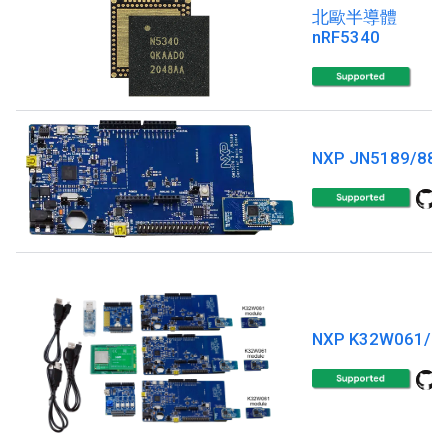
北歐半導體
nRF5340
NXP JN5189/88
NXP K32W061/4