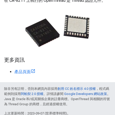
在 CA-8211 上執行的 OpenThread 是 Thread 認證元件。
更多資訊
產品頁面
除非另有註明，否則本網頁內容採用
創用 CC 姓名標示 4.0 授權
，程式碼
範例則採用
阿帕契 2.0 授權
。詳情請參閱
Google Developers 網站政策
。
Java 是 Oracle 和/或其關係企業的註冊商標。OpenThread 與相關的符號
為 Thread Group 的商標，且經過授權使用。
上次更新時間：2023-09-07 (世界標準時間)。