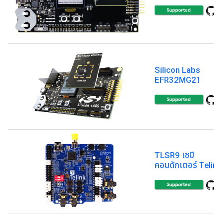
Silicon Labs
EFR32MG21
TLSR9 เซมิ
คอนดักเตอร์ Telink