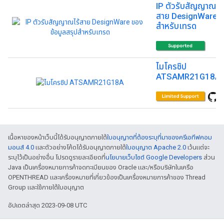
IP ตัวรับสัญญาณไร้
สาย DesignWare
สำหรับเทรด
ไมโครชิป
ATSAMR21G18A
เนื้อหาของหน้าเว็บนี้ได้รับอนุญาตภายใต้
ใบอนุญาตที่ต้องระบุที่มาของครีเอทีฟคอม
มอนส์ 4.0
และตัวอย่างโค้ดได้รับอนุญาตภายใต้
ใบอนุญาต Apache 2.0
เว้นแต่จะ
ระบุไว้เป็นอย่างอื่น โปรดดูรายละเอียดที่
นโยบายเว็บไซต์ Google Developers
ส่วน
Java เป็นเครื่องหมายการค้าจดทะเบียนของ Oracle และ/หรือบริษัทในเครือ
OPENTHREAD และเครื่องหมายที่เกี่ยวข้องเป็นเครื่องหมายการค้าของ Thread
Group และใช้ภายใต้ใบอนุญาต
อัปเดตล่าสุด 2023-09-08 UTC