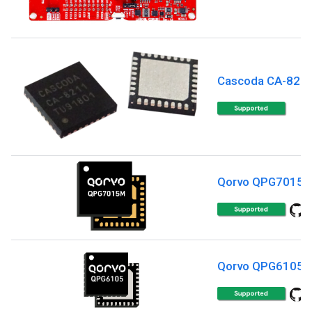
Cascoda CA-821
Qorvo QPG7015
Qorvo QPG6105