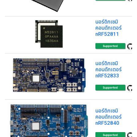
นอร์ดิกเซมิ
คอนดักเตอร์
nRF52811
นอร์ดิกเซมิ
คอนดักเตอร์
nRF52833
นอร์ดิกเซมิ
คอนดักเตอร์
nRF52840