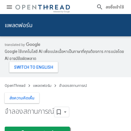
ลงชื่อเข้าใช้
แพลตฟอร์ม
Google ใช้เทคโนโลยี AI เพื่อแปลเนื้อหาเป็นภาษาที่คุณต้องการ การแปลโดย
AI อาจมีข้อผิดพลาด
OpenThread
แพลตฟอร์ม
จำลองสถานการณ์
ส่งความคิดเห็น
จำลองสถานการณ์