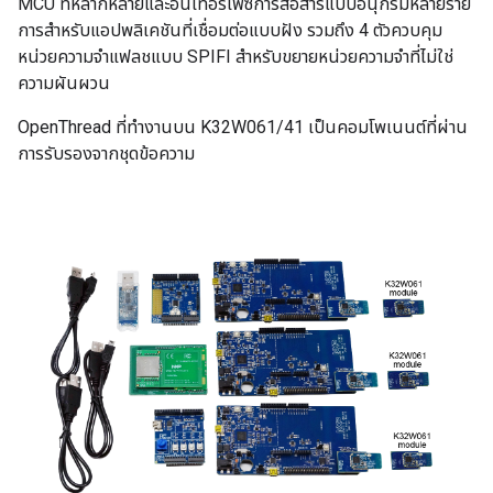
MCU ที่หลากหลายและอินเทอร์เฟซการสื่อสารแบบอนุกรมหลายราย
การสําหรับแอปพลิเคชันที่เชื่อมต่อแบบฝัง รวมถึง 4 ตัวควบคุม
หน่วยความจําแฟลชแบบ SPIFI สําหรับขยายหน่วยความจําที่ไม่ใช่
ความผันผวน
OpenThread ที่ทํางานบน K32W061/41 เป็นคอมโพเนนต์ที่ผ่าน
การรับรองจากชุดข้อความ