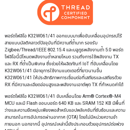
พอร์ตโฟลิโอ K32W061/41 ออกแบบมาเพื่อขับเคลื่อนอุปกรณ์ไร้
สายแบบมัลติคลาวด์ปัจจุบันที่มีความถี่ต่ํามาก รองรับ
Zigbee/Thread/IEEE 802.15.4 และบลูทูธพลังงานต่ํา 5.0 พอร์ต
โฟลิโอนี้มีโหมดพลังงานต่ําหลายโหมด รวมถึงการใช้พลังงาน TX
และ RX ที่ต่ําเป็นพิเศษ ซึ่งช่วยให้ผลิตภัณฑ์ IoT ที่ขับเคลื่อนโดย
K32W061/41 มีอายุการใช้งานแบตเตอรี่ที่ยาวนานขึ้น
K32W061/41 ให้ประสิทธิภาพการเชื่อมต่อที่เสถียรและเสถียรด้วย
RX ที่มีความละเอียดอ่อนสูงและพลังงานเอาต์พุต TX ที่กําหนดค่าได้
พอร์ตโฟลิโอ K32W061/41 ขับเคลื่อนโดย Arm® Cortex®-M4
MCU และมี Flash ออนบอร์ด 640 KB และ SRAM 152 KB มีพื้นที่
ว่างและความยืดหยุ่นเพียงพอสําหรับแอปพลิเคชันที่ซับซ้อนและความ
สามารถในการอัปเกรดผ่านอากาศ (OTA) โดยไม่มีหน่วยความจํา
ภายนอก นอกจากนี้ อุปกรณ์เหล่านี้ยังประกอบด้วยอุปกรณ์ต่อพ่วง