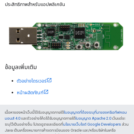
ประสิทธิภาพสําหรับแอปพลิเคชัน
ข้อมูลเพิ่มเติม
ตัวอย่างไดรเวอร์
หน้าผลิตภัณฑ์
เนื้อหาของหน้าเว็บนี้ได้รับอนุญาตภายใต้
ใบอนุญาตที่ต้องระบุที่มาของครีเอทีฟคอม
มอนส์ 4.0
และตัวอย่างโค้ดได้รับอนุญาตภายใต้
ใบอนุญาต Apache 2.0
เว้นแต่จะ
ระบุไว้เป็นอย่างอื่น โปรดดูรายละเอียดที่
นโยบายเว็บไซต์ Google Developers
ส่วน
Java เป็นเครื่องหมายการค้าจดทะเบียนของ Oracle และ/หรือบริษัทในเครือ