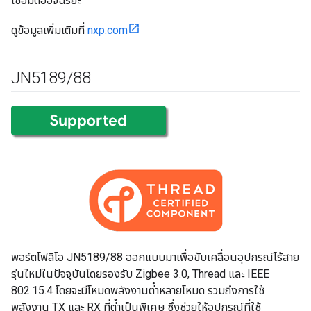
เชื่อมต่ออัจฉริยะ
ดูข้อมูลเพิ่มเติมที่
nxp.com
JN5189
/
88
พอร์ตโฟลิโอ JN5189/88 ออกแบบมาเพื่อขับเคลื่อนอุปกรณ์ไร้สาย
รุ่นใหม่ในปัจจุบันโดยรองรับ Zigbee 3.0, Thread และ IEEE
802.15.4 โดยจะมีโหมดพลังงานต่ําหลายโหมด รวมถึงการใช้
พลังงาน TX และ RX ที่ต่ําเป็นพิเศษ ซึ่งช่วยให้อุปกรณ์ที่ใช้