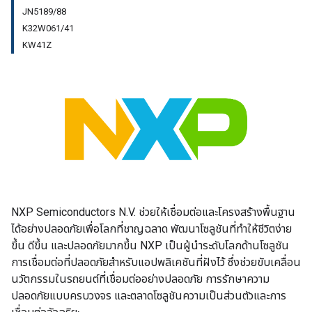
JN5189/88
K32W061/41
KW41Z
NXP Semiconductors N.V. ช่วยให้เชื่อมต่อและโครงสร้างพื้นฐาน
ได้อย่างปลอดภัยเพื่อโลกที่ชาญฉลาด พัฒนาโซลูชันที่ทําให้ชีวิตง่าย
ขึ้น ดีขึ้น และปลอดภัยมากขึ้น NXP เป็นผู้นําระดับโลกด้านโซลูชัน
การเชื่อมต่อที่ปลอดภัยสําหรับแอปพลิเคชันที่ฝังไว้ ซึ่งช่วยขับเคลื่อน
นวัตกรรมในรถยนต์ที่เชื่อมต่ออย่างปลอดภัย การรักษาความ
ปลอดภัยแบบครบวงจร และตลาดโซลูชันความเป็นส่วนตัวและการ