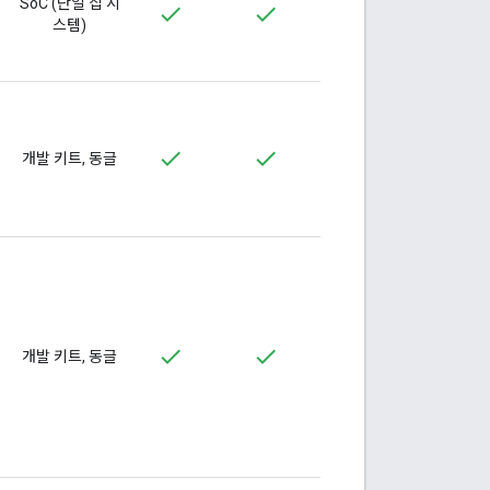
SoC (단일 칩 시
스템)
개발 키트, 동글
개발 키트, 동글