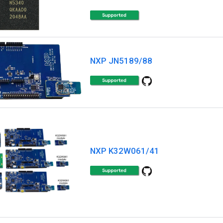
NXP JN5189/88
NXP K32W061/41