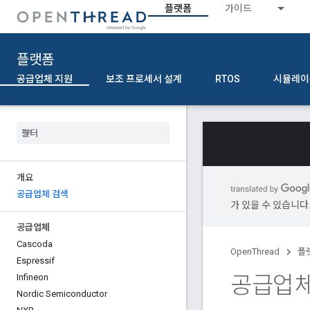
플랫폼
가이드
플랫폼
공급업체 지원
보조 프로세서 설계
RTOS
시뮬레이
개요
공급업체 검색
가 있을 수 있습니다
공급업체
Cascoda
OpenThread
플
Espressif
공급업체
Infineon
Nordic Semiconductor