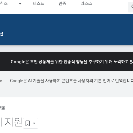
참조
테스트
인증
리소스
션
Google은 흑인 공동체를 위한 인종적 평등을 추구하기 위해 노력하고 
Google은 AI 기술을 사용하여 콘텐츠를 사용자의 기본 언어로 번역합니다
.
랫폼
 지원