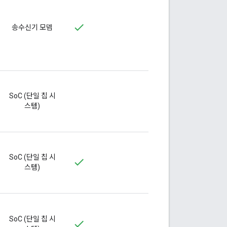
송수신기 모뎀
SoC (단일 칩 시
스템)
SoC (단일 칩 시
스템)
SoC (단일 칩 시