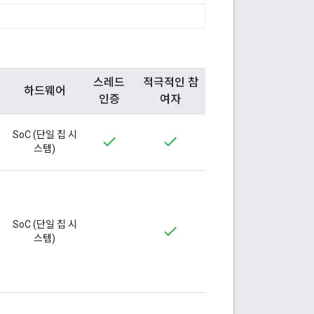
스레드
적극적인 참
하드웨어
인증
여자
SoC (단일 칩 시
스템)
SoC (단일 칩 시
스템)