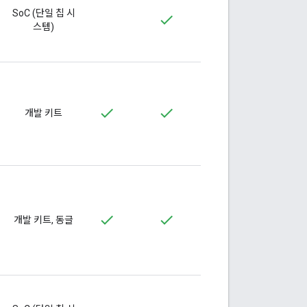
SoC (단일 칩 시
스템)
개발 키트
개발 키트, 동글