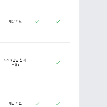
개발 키트
SoC (단일 칩 시
스템)
개발 키트