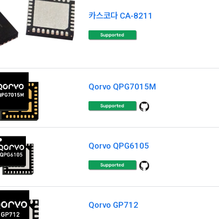
카스코다 CA-8211
Qorvo QPG7015M
Qorvo QPG6105
Qorvo GP712