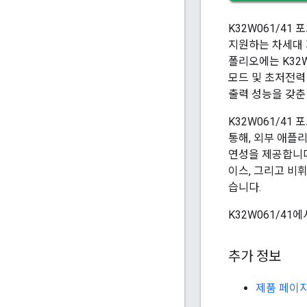
K32W061/41 포
지원하는 차세대 
폴리오에는 K32W
모드 및 초저전력 
출력 성능을 갖춘
K32W061/41 
통해, 외부 애플
연성을 제공합니다
이스, 그리고 비
습니다.
K32W061/41
추가 정보
제품 페이