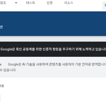
참조
테스트
인증
리소스
션
Google은 흑인 공동체를 위한 인종적 평등을 추구하기 위해 노력하고 있습니
Google은 AI 기술을 사용하여 콘텐츠를 사용자의 기본 언어로 번역합니다.
수 있습니다.
랫폼