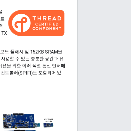
을
포트
력
 TX
온보드 플래시 및 152KB SRAM을
 사용할 수 있는 충분한 공간과 유
이션을 위한 여러 직렬 통신 인터페
컨트롤러(SPIFI)도 포함되어 있