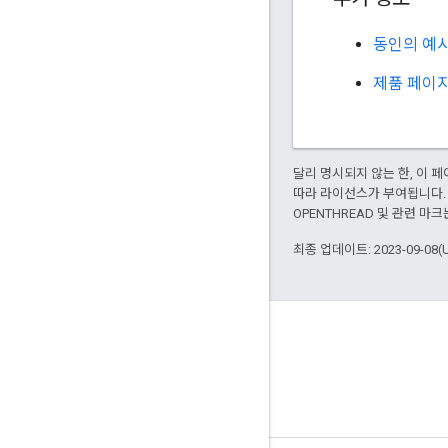
동인의 예
제품 페이
달리 명시되지 않는 한, 이
따라 라이선스가 부여됩니다.
OPENTHREAD 및 관련 마크
최종 업데이트: 2023-09-08(
GitHub
OpenThread
Border Router