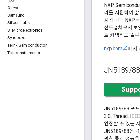
NXP
NXP Semicon
Qorvo
라를 지원하여 삶
Samsung
시킵니다. NXP
Silicon Labs
선두업체로서 보안 
STMicroelectronics
트 커넥티드 솔루
Synopsys
Telink Semiconductor
nxp.com
에서 
Texas Instruments
JN5189
/
88
JN5189/88 
3.0, Thread,
연장할 수 있는 저
JN5189/88은 
력한 통신 성능을