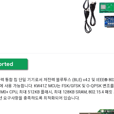
 통합 칩 단일 기기로서 저전력 블루투스 (BLE) v4.2 및 IEEE® 80
 사용 가능합니다. KW41Z MCU는 FSK/GFSK 및 O-QPSK 변조를
-M0+ CPU, 최대 512KB 플래시, 최대 128KB SRAM, 802.15.
션 요구사항을 충족하도록 최적화되어 있습니다.