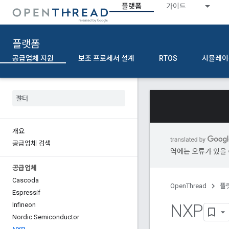
플랫폼
가이드
플랫폼
공급업체 지원
보조 프로세서 설계
RTOS
시뮬레이
개요
공급업체 검색
역에는 오류가 있을 
공급업체
Cascoda
OpenThread
플
Espressif
NXP
Infineon
Nordic Semiconductor