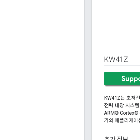
KW41Z
KW41Z는 초저전력
전력 내장 시스템에
ARM® Cortex®
기의 애플리케이
추가 정보