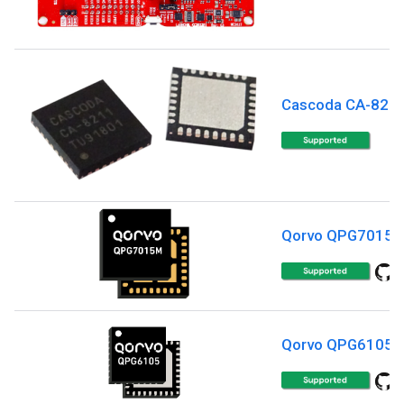
Cascoda CA-821
Qorvo QPG7015
Qorvo QPG6105