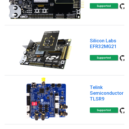
Silicon Labs
EFR32MG21
Telink
Semiconductor
TLSR9