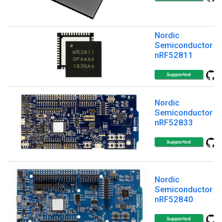
Nordic
Semiconductor
nRF52811
Nordic
Semiconductor
nRF52833
Nordic
Semiconductor
nRF52840