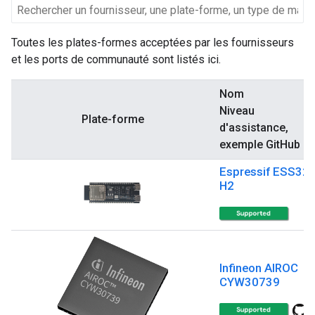
Toutes les plates-formes acceptées par les fournisseurs
et les ports de communauté sont listés ici.
Nom
Niveau
Plate-forme
d'assistance,
exemple GitHub
Espressif ESS32-
H2
Infineon AIROC
CYW30739