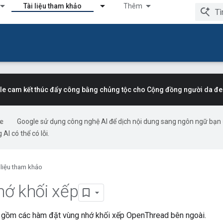
Tài liệu tham khảo
Thêm
e cam kết thúc đẩy công bằng chủng tộc cho Cộng đồng người da đe
Google sử dụng công nghệ AI để dịch nội dung sang ngôn ngữ bạn
 AI có thể có lỗi.
 liệu tham khảo
ớ khối xếp
gồm các hàm đặt vùng nhớ khối xếp OpenThread bên ngoài.