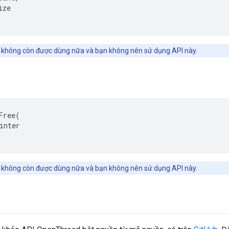
ize
 không còn được dùng nữa và bạn không nên sử dụng API này.
Free
(
inter
 không còn được dùng nữa và bạn không nên sử dụng API này.