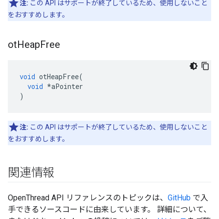
注:
この API はサポートが終了しているため、使用しないこと
をおすすめします。
ot
Heap
Free
void
 otHeapFree
(
void
*
aPointer
)
注:
この API はサポートが終了しているため、使用しないこと
をおすすめします。
関連情報
OpenThread API リファレンスのトピックは、
GitHub
で入
手できるソースコードに由来しています。 詳細について、