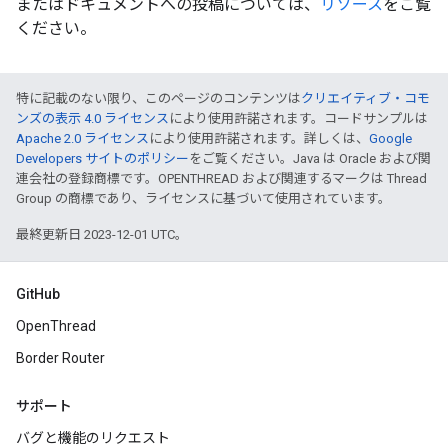
またはドキュメントへの投稿については、
リソース
をご覧
ください。
特に記載のない限り、このページのコンテンツは
クリエイティブ・コモ
ンズの表示 4.0 ライセンス
により使用許諾されます。コードサンプルは
Apache 2.0 ライセンス
により使用許諾されます。詳しくは、
Google
Developers サイトのポリシー
をご覧ください。Java は Oracle および関
連会社の登録商標です。OPENTHREAD および関連するマークは Thread
Group の商標であり、ライセンスに基づいて使用されています。
最終更新日 2023-12-01 UTC。
GitHub
OpenThread
Border Router
サポート
バグと機能のリクエスト