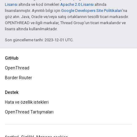
Lisansı
altında ve kod örnekleri
Apache 2.0 Lisansı
altında
lisanslanmıştır. Ayrıntılı bilgi için
Google Developers Site Politikaları
'na
göz atın. Java, Oracle ve/veya satış ortaklarının tescilli ticari markasıdır.
OPENTHREAD ve ilgili markalar, Thread Group'un ticari markalarıdır ve
lisans altında kullanılmaktadır.
Son güncelleme tarihi: 2023-12-01 UTC.
GitHub
OpenThread
Border Router
Destek
Hata ve özellik istekleri
OpenThread Tartışmaları