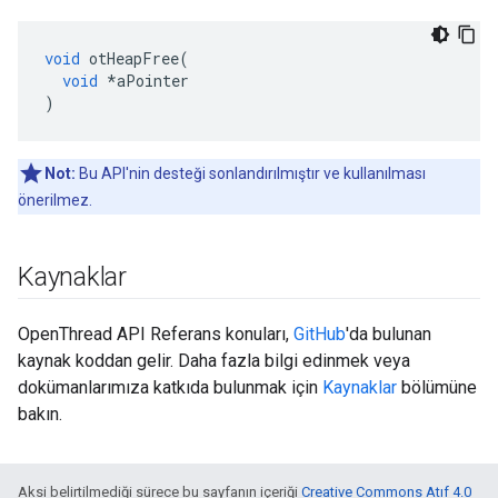
void
 otHeapFree
(
void
*
aPointer
)
Not:
Bu API'nin desteği sonlandırılmıştır ve kullanılması
önerilmez.
Kaynaklar
OpenThread API Referans konuları,
GitHub
'da bulunan
kaynak koddan gelir. Daha fazla bilgi edinmek veya
dokümanlarımıza katkıda bulunmak için
Kaynaklar
bölümüne
bakın.
Aksi belirtilmediği sürece bu sayfanın içeriği
Creative Commons Atıf 4.0