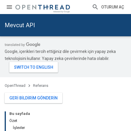
OTURUM AÇ
Mevcut API
Google, içerikleri tercih ettiğiniz dile çevirmek için yapay zeka
teknolojisini kullanır. Yapay zeka çevirilerinde hata olabilir.
OpenThread
Referans
GERI BILDIRIM GÖNDERIN
Bu sayfada
Özet
İşlevler