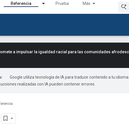
Referencia
Prueba
Más
mete a impulsar la igualdad racial para las comunidades afrodes
Google utiliza tecnología de IA para traducir contenido a tu idioma
ducciones realizadas con IA pueden contener errores.
ferencia
n