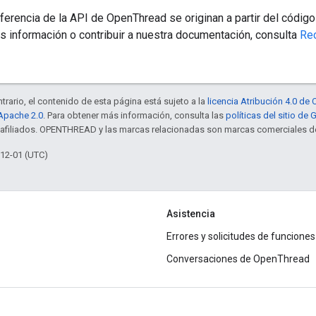
erencia de la API de OpenThread se originan a partir del código
s información o contribuir a nuestra documentación, consulta
Re
trario, el contenido de esta página está sujeto a la
licencia Atribución 4.0 d
 Apache 2.0
. Para obtener más información, consulta las
políticas del sitio de
s afiliados. OPENTHREAD y las marcas relacionadas son marcas comerciales de
-12-01 (UTC)
Asistencia
Errores y solicitudes de funciones
Conversaciones de OpenThread