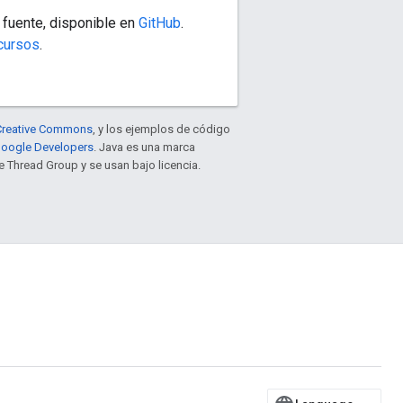
 fuente, disponible en
GitHub
.
cursos
.
e Creative Commons
, y los ejemplos de código
 Google Developers
. Java es una marca
 Thread Group y se usan bajo licencia.