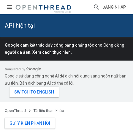
ĐĂNG NHẬP
API hiện tại
Google cam kết thúc đẩy công bằng chủng tộc cho Cộng đồng
người da đen.
Xem cách thực hiện.
Google sử dụng công nghệ AI để dịch nội dung sang ngôn ngữ bạn
ưu tiên. Bản dịch bằng AI có thể có lỗi.
OpenThread
Tài liệu tham khảo
GỬI Ý KIẾN PHẢN HỒI