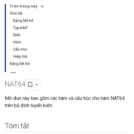
Trên trang này
Tóm tắt
Bảng liệt kê
Typedef
Biến
Hàm
Cấu trúc
Hiệp hội
Bảng liệt kê
NAT64
Mô-đun này bao gồm các hàm và cấu trúc cho hàm NAT64
trên bộ định tuyến biên.
Tóm tắt