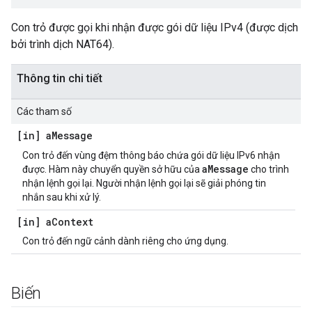
Con trỏ được gọi khi nhận được gói dữ liệu IPv4 (được dịch
bởi trình dịch NAT64).
Thông tin chi tiết
Các tham số
[in] a
Message
Con trỏ đến vùng đệm thông báo chứa gói dữ liệu IPv6 nhận
aMessage
được. Hàm này chuyển quyền sở hữu của
cho trình
nhận lệnh gọi lại. Người nhận lệnh gọi lại sẽ giải phóng tin
nhắn sau khi xử lý.
[in] a
Context
Con trỏ đến ngữ cảnh dành riêng cho ứng dụng.
Biến