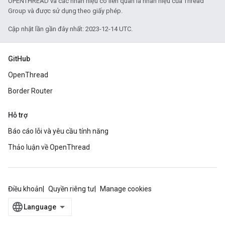
OPENTHREAD và các nhãn hiệu có liên quan là nhãn hiệu của Thread
Group và được sử dụng theo giấy phép.
Cập nhật lần gần đây nhất: 2023-12-14 UTC.
GitHub
OpenThread
Border Router
Hỗ trợ
Báo cáo lỗi và yêu cầu tính năng
Thảo luận về OpenThread
Điều khoản
Quyền riêng tư
Manage cookies