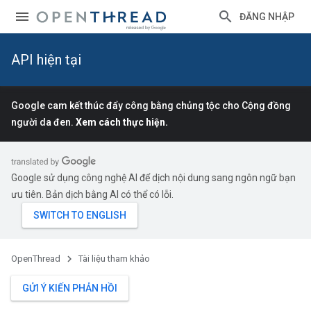
ĐĂNG NHẬP
API hiện tại
Google cam kết thúc đẩy công bằng chủng tộc cho Cộng đồng
người da đen.
Xem cách thực hiện.
Google sử dụng công nghệ AI để dịch nội dung sang ngôn ngữ bạn
ưu tiên. Bản dịch bằng AI có thể có lỗi.
OpenThread
Tài liệu tham khảo
GỬI Ý KIẾN PHẢN HỒI