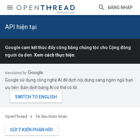
ĐĂNG NHẬP
API hiện tại
Google cam kết thúc đẩy công bằng chủng tộc cho Cộng đồng
người da đen.
Xem cách thực hiện.
Google sử dụng công nghệ AI để dịch nội dung sang ngôn ngữ bạn
ưu tiên. Bản dịch bằng AI có thể có lỗi.
OpenThread
Tài liệu tham khảo
GỬI Ý KIẾN PHẢN HỒI