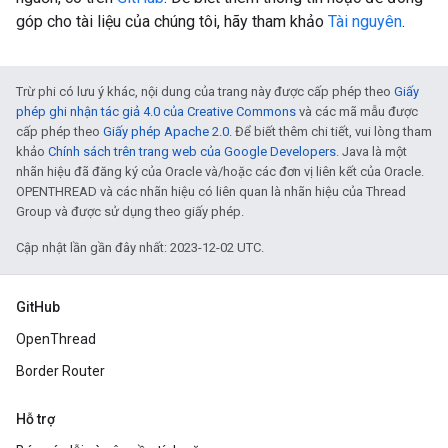
góp cho tài liệu của chúng tôi, hãy tham khảo
Tài nguyên
.
Trừ phi có lưu ý khác, nội dung của trang này được cấp phép theo
Giấy
phép ghi nhận tác giả 4.0 của Creative Commons
và các mã mẫu được
cấp phép theo
Giấy phép Apache 2.0
. Để biết thêm chi tiết, vui lòng tham
khảo
Chính sách trên trang web của Google Developers
. Java là một
nhãn hiệu đã đăng ký của Oracle và/hoặc các đơn vị liên kết của Oracle.
OPENTHREAD và các nhãn hiệu có liên quan là nhãn hiệu của Thread
Group và được sử dụng theo giấy phép.
Cập nhật lần gần đây nhất: 2023-12-02 UTC.
GitHub
OpenThread
Border Router
Hỗ trợ