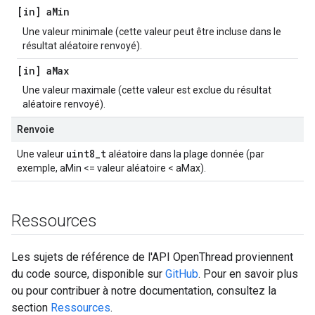
[in] a
Min
Une valeur minimale (cette valeur peut être incluse dans le
résultat aléatoire renvoyé).
[in] a
Max
Une valeur maximale (cette valeur est exclue du résultat
aléatoire renvoyé).
Renvoie
uint8_t
Une valeur
aléatoire dans la plage donnée (par
exemple, aMin <= valeur aléatoire < aMax).
Ressources
Les sujets de référence de l'API OpenThread proviennent
du code source, disponible sur
GitHub
. Pour en savoir plus
ou pour contribuer à notre documentation, consultez la
section
Ressources
.