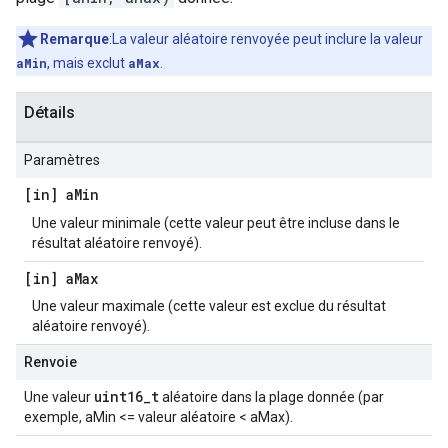
Remarque
:La valeur aléatoire renvoyée peut inclure la valeur
aMin
, mais exclut
aMax
.
Détails
Paramètres
[in] a
Min
Une valeur minimale (cette valeur peut être incluse dans le
résultat aléatoire renvoyé).
[in] a
Max
Une valeur maximale (cette valeur est exclue du résultat
aléatoire renvoyé).
Renvoie
uint16_t
Une valeur
aléatoire dans la plage donnée (par
exemple, aMin <= valeur aléatoire < aMax).