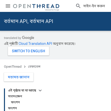
সাইন-ইন করুন
বর্তমান API, বর্তমান API
এই পৃষ্ঠাটি
Cloud Translation API
অনুবাদ করেছে।
OpenThread
রেফারেন্স
মতামত জানান
এই পৃষ্ঠায় যা যা আছে
সারসংক্ষেপ
ফাংশন
ফাংশন