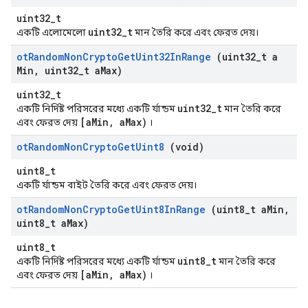
uint32_t
uint32_t
একটি এলোমেলো
মান তৈরি করে এবং ফেরত দেয়।
ot
Random
Non
Crypto
Get
Uint32In
Range
(uint32
_
t a
Min
,
uint32
_
t a
Max)
uint32_t
uint32_t
একটি নির্দিষ্ট পরিসরের মধ্যে একটি র্যান্ডম
মান তৈরি করে
[aMin, aMax)
এবং ফেরত দেয়
।
ot
Random
Non
Crypto
Get
Uint8
(void)
uint8_t
একটি র্যান্ডম বাইট তৈরি করে এবং ফেরত দেয়।
ot
Random
Non
Crypto
Get
Uint8In
Range
(uint8
_
t a
Min
,
uint8
_
t a
Max)
uint8_t
uint8_t
একটি নির্দিষ্ট পরিসরের মধ্যে একটি র্যান্ডম
মান তৈরি করে
[aMin, aMax)
এবং ফেরত দেয়
।