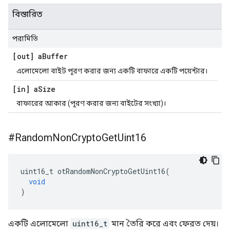
বিস্তারিত
পরামিতি
[out] a
Buffer
এলোমেলো বাইট পূরণ করার জন্য একটি বাফারে একটি পয়েন্টার।
[in] a
Size
বাফারের আকার (পূরণ করার জন্য বাইটের সংখ্যা)।
#Random
Non
Crypto
Get
Uint16
uint16_t otRandomNonCryptoGetUint16
(
void
)
একটি এলোমেলো
uint16_t
মান তৈরি করে এবং ফেরত দেয়।