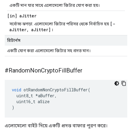
একটি মান যার সাথে এলোমেলো জিটার যোগ করা হয়।
[in] a
Jitter
[-
সর্বোচ্চ ঝগড়া. এলোমেলো জিটার পরিসর থেকে নির্বাচিত হয়
aJitter, aJitter]
।
রিটার্নস
একটি যোগ করা এলোমেলো জিটার সহ প্রদত্ত মান।
#Random
Non
Crypto
Fill
Buffer
void
 otRandomNonCryptoFillBuffer
(
  uint8_t 
*
aBuffer
,
  uint16_t aSize
)
এলোমেলো বাইট দিয়ে একটি প্রদত্ত বাফার পূরণ করে।