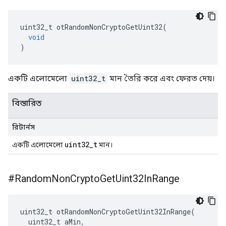
uint32_t otRandomNonCryptoGetUint32
(
void
)
একটি এলোমেলো
uint32_t
মান তৈরি করে এবং ফেরত দেয়।
বিস্তারিত
রিটার্নস
uint32_t
একটি এলোমেলো
মান।
#Random
Non
Crypto
Get
Uint32In
Range
uint32_t otRandomNonCryptoGetUint32InRange
(
  uint32_t aMin
,