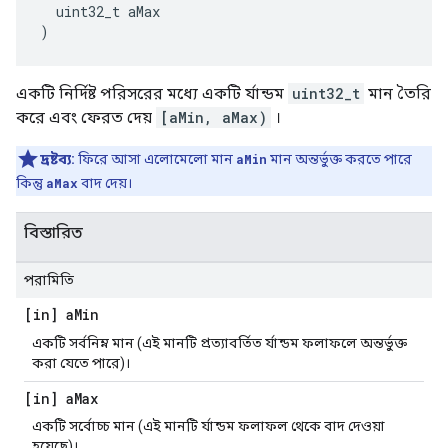
  uint32_t aMax
)
একটি নির্দিষ্ট পরিসরের মধ্যে একটি র্যান্ডম
uint32_t
মান তৈরি
করে এবং ফেরত দেয়
[aMin, aMax)
।
দ্রষ্টব্য:
ফিরে আসা এলোমেলো মান
aMin
মান অন্তর্ভুক্ত করতে পারে
কিন্তু
aMax
বাদ দেয়।
বিস্তারিত
পরামিতি
[in] a
Min
একটি সর্বনিম্ন মান (এই মানটি প্রত্যাবর্তিত র্যান্ডম ফলাফলে অন্তর্ভুক্ত
করা যেতে পারে)।
[in] a
Max
একটি সর্বোচ্চ মান (এই মানটি র্যান্ডম ফলাফল থেকে বাদ দেওয়া
হয়েছে)।