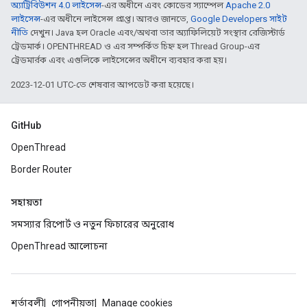
অ্যাট্রিবিউশন 4.0 লাইসেন্স
-এর অধীনে এবং কোডের স্যাম্পেল
Apache 2.0
লাইসেন্স
-এর অধীনে লাইসেন্স প্রাপ্ত। আরও জানতে,
Google Developers সাইট
নীতি
দেখুন। Java হল Oracle এবং/অথবা তার অ্যাফিলিয়েট সংস্থার রেজিস্টার্ড
ট্রেডমার্ক। OPENTHREAD ও এর সম্পর্কিত চিহ্ন হল Thread Group-এর
ট্রেডমার্রক এবং এগুলিকে লাইসেন্সের অধীনে ব্যবহার করা হয়।
2023-12-01 UTC-তে শেষবার আপডেট করা হয়েছে।
GitHub
OpenThread
Border Router
সহায়তা
সমস্যার রিপোর্ট ও নতুন ফিচারের অনুরোধ
OpenThread আলোচনা
শর্তাবলী
গোপনীয়তা
Manage cookies