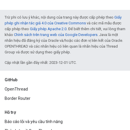
Trừ phi có lưu ý khác, nội dung của trang này được cấp phép theo
Giấy
phép ghi nhận tác giả 4.0 của Creative Commons
và các mã mẫu được
cấp phép theo
Giấy phép Apache 2.0
. Để biết thêm chi tiết, vui lòng tham
khảo
Chính sách trên trang web của Google Developers
. Java là một
nhãn hiệu đã đăng ký của Oracle và/hoặc các đơn vị liên kết của Oracle.
OPENTHREAD và các nhãn hiệu có liên quan là nhãn hiệu của Thread
Group và được sử dụng theo giấy phép.
Cập nhật lần gần đây nhất: 2023-12-01 UTC.
GitHub
OpenThread
Border Router
Hỗ trợ
Báo cáo lỗi và yêu cầu tính năng