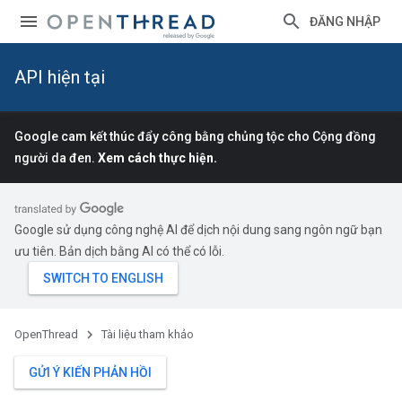
ĐĂNG NHẬP
API hiện tại
Google cam kết thúc đẩy công bằng chủng tộc cho Cộng đồng
người da đen.
Xem cách thực hiện.
Google sử dụng công nghệ AI để dịch nội dung sang ngôn ngữ bạn
ưu tiên. Bản dịch bằng AI có thể có lỗi.
OpenThread
Tài liệu tham khảo
GỬI Ý KIẾN PHẢN HỒI