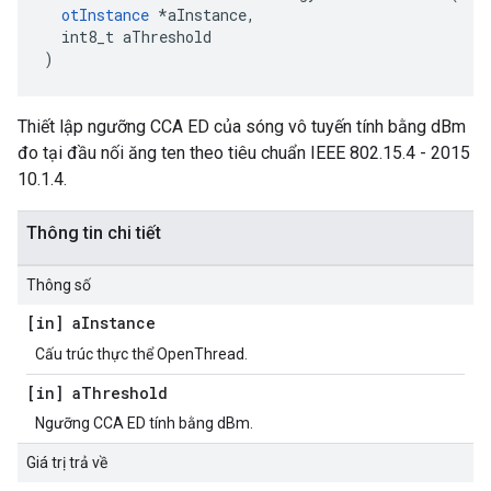
otInstance
*
aInstance
,
  int8_t aThreshold
)
Thiết lập ngưỡng CCA ED của sóng vô tuyến tính bằng dBm
đo tại đầu nối ăng ten theo tiêu chuẩn IEEE 802.15.4 - 2015
10.1.4.
Thông tin chi tiết
Thông số
[in] a
Instance
Cấu trúc thực thể OpenThread.
[in] a
Threshold
Ngưỡng CCA ED tính bằng dBm.
Giá trị trả về