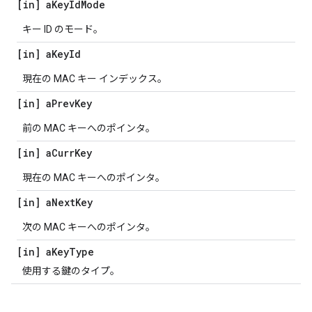
[in] a
Key
Id
Mode
キー ID のモード。
[in] a
Key
Id
現在の MAC キー インデックス。
[in] a
Prev
Key
前の MAC キーへのポインタ。
[in] a
Curr
Key
現在の MAC キーへのポインタ。
[in] a
Next
Key
次の MAC キーへのポインタ。
[in] a
Key
Type
使用する鍵のタイプ。