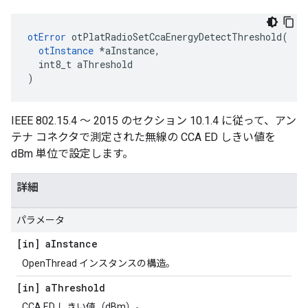
otError
 otPlatRadioSetCcaEnergyDetectThreshold
(
otInstance
*
aInstance
,
  int8_t aThreshold
)
IEEE 802.15.4 ～ 2015 のセクション 10.1.4 に従って、アン
テナ コネクタで測定された無線の CCA ED しきい値を
dBm 単位で設定します。
詳細
パラメータ
[in] a
Instance
OpenThread インスタンスの構造。
[in] a
Threshold
CCA ED しきい値（dBm）。