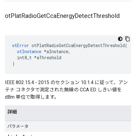
ot
Plat
Radio
Get
Cca
Energy
Detect
Threshold
otError
 otPlatRadioGetCcaEnergyDetectThreshold
(
otInstance
*
aInstance
,
  int8_t 
*
aThreshold
)
IEEE 802.15.4 - 2015 のセクション 10.1.4 に従って、アン
テナ コネクタで測定された無線の CCA ED しきい値を
dBm 単位で取得します。
詳細
パラメータ