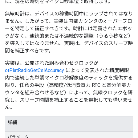
に、現在の時刻をマイクロ秒単位で取得します。
無線時計は、デバイスの稼働時間中にラップされてはなり
ません。したがって、実装は内部カウンタのオーバーフロ
ーを特定して補正すべきです。時計には定義されたエポッ
クがなく、連続的または不連続的な調整（うるう秒など）
を導入してはなりません。実装は、デバイスのスリープ時
間を補正すべきです。
実装は、公開された組み合わせクロックが
otPlatRadioGetCslAccuracy
によって発表された精度制限
内で連続した単調マイクロ秒解像度のティックを提供する
限り、任意の手段（高精度/低消費電力 RTC と高分解能カ
ウンタを組み合わせるなど）によって、無線クロックを研
究し、スリープ時間を補正することを選択しても構いませ
ん。
詳細
パラメータ