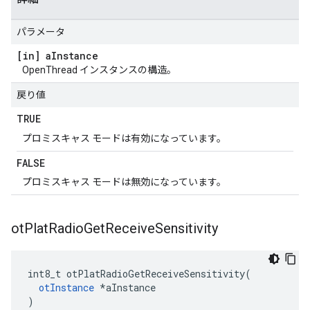
パラメータ
[in] a
Instance
OpenThread インスタンスの構造。
戻り値
TRUE
プロミスキャス モードは有効になっています。
FALSE
プロミスキャス モードは無効になっています。
ot
Plat
Radio
Get
Receive
Sensitivity
int8_t otPlatRadioGetReceiveSensitivity
(
otInstance
*
aInstance
)