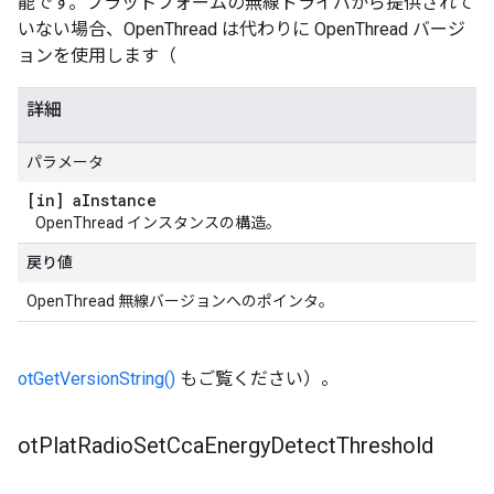
能です。プラットフォームの無線ドライバから提供されて
いない場合、OpenThread は代わりに OpenThread バージ
ョンを使用します（
詳細
パラメータ
[in] a
Instance
OpenThread インスタンスの構造。
戻り値
OpenThread 無線バージョンへのポインタ。
otGetVersionString()
もご覧ください）。
ot
Plat
Radio
Set
Cca
Energy
Detect
Threshold