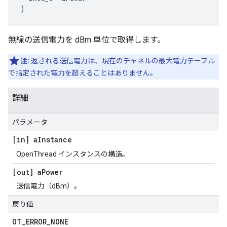
)
無線の送信電力を dBm 単位で取得します。
注:
返される送信電力は、現在のチャネルの最大電力テーブル
で指定された電力を超えることはありません。
詳細
パラメータ
[in] a
Instance
OpenThread インスタンスの構造。
[out] a
Power
送信電力（dBm）。
戻り値
OT
_
ERROR
_
NONE