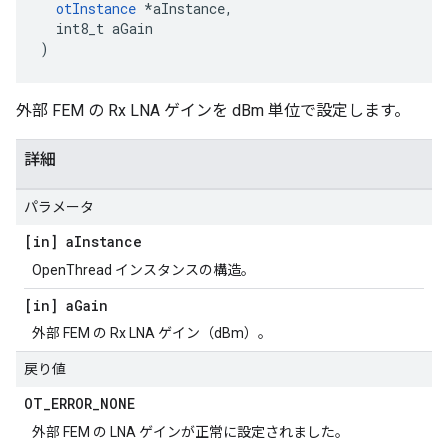
otInstance
*
aInstance
,
  int8_t aGain
)
外部 FEM の Rx LNA ゲインを dBm 単位で設定します。
詳細
パラメータ
[in] a
Instance
OpenThread インスタンスの構造。
[in] a
Gain
外部 FEM の Rx LNA ゲイン（dBm）。
戻り値
OT
_
ERROR
_
NONE
外部 FEM の LNA ゲインが正常に設定されました。