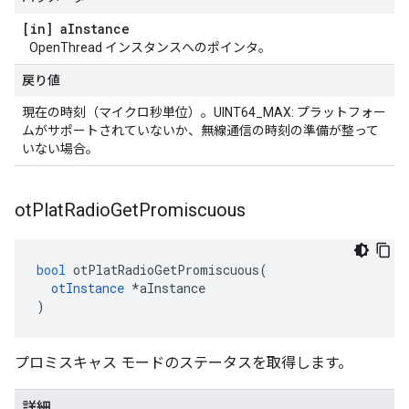
[in] a
Instance
OpenThread インスタンスへのポインタ。
戻り値
現在の時刻（マイクロ秒単位）。UINT64_MAX: プラットフォー
ムがサポートされていないか、無線通信の時刻の準備が整って
いない場合。
ot
Plat
Radio
Get
Promiscuous
bool
 otPlatRadioGetPromiscuous
(
otInstance
*
aInstance
)
プロミスキャス モードのステータスを取得します。
詳細