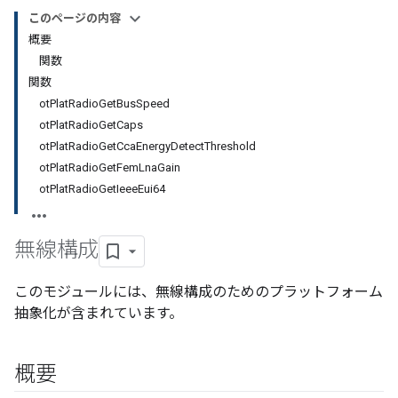
このページの内容
概要
関数
関数
otPlatRadioGetBusSpeed
otPlatRadioGetCaps
otPlatRadioGetCcaEnergyDetectThreshold
otPlatRadioGetFemLnaGain
otPlatRadioGetIeeeEui64
無線構成
このモジュールには、無線構成のためのプラットフォーム
抽象化が含まれています。
概要