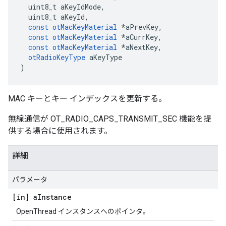
  uint8_t aKeyIdMode
,
  uint8_t aKeyId
,
const
otMacKeyMaterial
*
aPrevKey
,
const
otMacKeyMaterial
*
aCurrKey
,
const
otMacKeyMaterial
*
aNextKey
,
otRadioKeyType
 aKeyType
)
MAC キーとキー インデックスを更新する。
無線通信が OT_RADIO_CAPS_TRANSMIT_SEC 機能を提
供する場合に使用されます。
詳細
パラメータ
[in] a
Instance
OpenThread インスタンスへのポインタ。