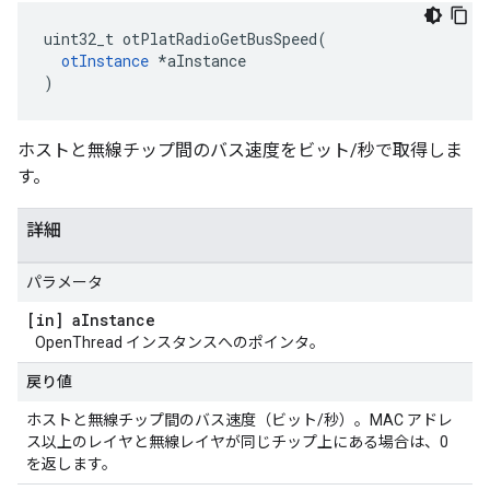
uint32_t otPlatRadioGetBusSpeed
(
otInstance
*
aInstance
)
ホストと無線チップ間のバス速度をビット/秒で取得しま
す。
詳細
パラメータ
[in] a
Instance
OpenThread インスタンスへのポインタ。
戻り値
ホストと無線チップ間のバス速度（ビット/秒）。MAC アドレ
ス以上のレイヤと無線レイヤが同じチップ上にある場合は、0
を返します。