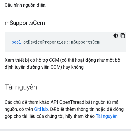
Cấu hình nguồn điện.
m
Supports
Ccm
bool
 otDeviceProperties
::
mSupportsCcm
Xem thiết bị có hỗ trợ CCM (có thể hoạt động như một bộ
định tuyến đường viền CCM) hay không.
Tài nguyên
Các chủ đề tham khảo API OpenThread bắt nguồn từ mã
nguồn, có trên
GitHub
. Để biết thêm thông tin hoặc để đóng
góp cho tài liệu của chúng tôi, hãy tham khảo
Tài nguyên
.