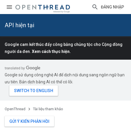
ĐĂNG NHẬP
API hiện tại
Google cam kết thúc đẩy công bằng chủng tộc cho Cộng đồng
người da đen.
Xem cách thực hiện.
Google sử dụng công nghệ AI để dịch nội dung sang ngôn ngữ bạn
ưu tiên. Bản dịch bằng AI có thể có lỗi.
OpenThread
Tài liệu tham khảo
GỬI Ý KIẾN PHẢN HỒI