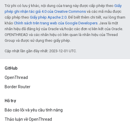
Trừ phi có lưu ý khác, nội dung của trang này được cấp phép theo
Giấy
phép ghi nhận tác giả 4.0 của Creative Commons
và các mã mẫu được
cấp phép theo
Giấy phép Apache 2.0
. Để biết thêm chi tiết, vui lòng tham
khảo
Chính sách trên trang web của Google Developers
. Java là một
nhãn hiệu đã đăng ký của Oracle và/hoặc các đơn vị liên kết của Oracle.
OPENTHREAD và các nhãn hiệu có liên quan là nhãn hiệu của Thread
Group và được sử dụng theo giấy phép.
Cập nhật lần gần đây nhất: 2023-12-01 UTC.
GitHub
OpenThread
Border Router
Hỗ trợ
Báo cáo lỗi và yêu cầu tính năng
Thảo luận về OpenThread