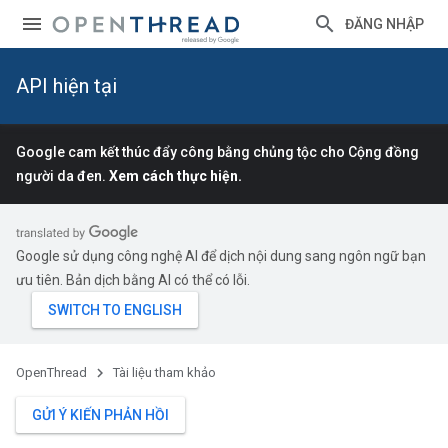
ĐĂNG NHẬP
API hiện tại
Google cam kết thúc đẩy công bằng chủng tộc cho Cộng đồng
người da đen.
Xem cách thực hiện.
Google sử dụng công nghệ AI để dịch nội dung sang ngôn ngữ bạn
ưu tiên. Bản dịch bằng AI có thể có lỗi.
OpenThread
Tài liệu tham khảo
GỬI Ý KIẾN PHẢN HỒI