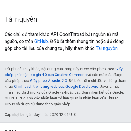
Tài nguyên
Các chủ đề tham khảo API OpenThread bắt nguồn từ mã
nguồn, có trên
GitHub
. Để biết thêm thông tin hoặc để đóng
góp cho tài liệu của chúng tôi, hãy tham khảo
Tài nguyên
.
Trừ phi có lưu ý khác, nội dung của trang này được cấp phép theo
Giấy
phép ghi nhận tác giả 4.0 của Creative Commons
và các mã mẫu được
cấp phép theo
Giấy phép Apache 2.0
. Để biết thêm chi tiết, vui lòng tham
khảo
Chính sách trên trang web của Google Developers
. Java là một
nhãn hiệu đã đăng ký của Oracle và/hoặc các đơn vị liên kết của Oracle.
OPENTHREAD và các nhãn hiệu có liên quan là nhãn hiệu của Thread
Group và được sử dụng theo giấy phép.
Cập nhật lần gần đây nhất: 2023-12-01 UTC.