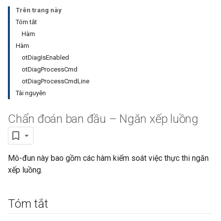
Trên trang này
Tóm tắt
Hàm
Hàm
otDiagIsEnabled
otDiagProcessCmd
otDiagProcessCmdLine
Tài nguyên
Chẩn đoán ban đầu – Ngăn xếp luồng
Mô-đun này bao gồm các hàm kiểm soát việc thực thi ngăn
xếp luồng.
Tóm tắt