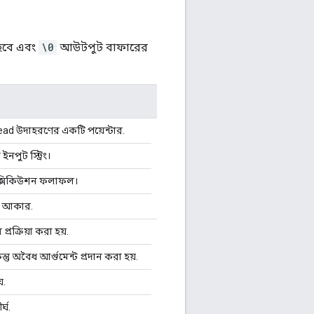
হবে এবং
\0
আউটপুট বাফারের
d উদাহরণের একটি পয়েন্টার.
ইনপুট স্ট্রিং।
এক্সিকিউশন ফলাফল।
 আকার.
্রক্রিয়া করা হয়.
ন্তু অবৈধ আর্গুমেন্ট প্রদান করা হয়.
়.
র্ঘ.