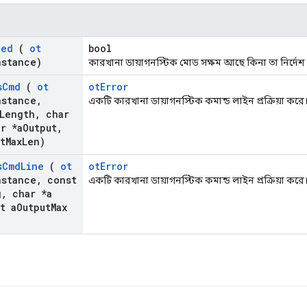
led
(
ot
bool
nstance)
কারখানা ডায়াগনস্টিক মোড সক্ষম আছে কিনা তা নির্দেশ
s
Cmd
(
ot
otError
nstance
,
একটি কারখানা ডায়াগনস্টিক কমান্ড লাইন প্রক্রিয়া করে
Length
,
char
r *a
Output
,
t
Max
Len)
s
Cmd
Line
(
ot
otError
nstance
,
const
একটি কারখানা ডায়াগনস্টিক কমান্ড লাইন প্রক্রিয়া করে
g
,
char *a
t a
Output
Max