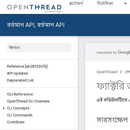
প্ল্যাটফর্ম
নির্দেশিকা
বর্তমান API, বর্তমান API
Reference [ab2812307b]
OpenThread
রেফ
API Updates
Deprecated List
ফ্যাক্টরি
CLI Reference
এই মডিউলটিতে এমন
Open
Thread CLI Overview
CLI Concepts
CLI Commands
সারসংক্ষেপ
Contribute