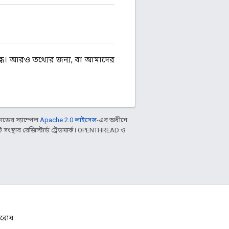
ধ। আরও তথ্যের জন্য, বা আমাদের
ডের স্যাম্পেল
Apache 2.0 লাইসেন্স
-এর অধীনে
ংস্থার রেজিস্টার্ড ট্রেডমার্ক। OPENTHREAD ও
নুরোধ