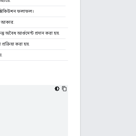
অ্যারে.
এক্সিকিউশন ফলাফল।
 আকার.
ন্তু অবৈধ আর্গুমেন্ট প্রদান করা হয়.
্রক্রিয়া করা হয়.
়.