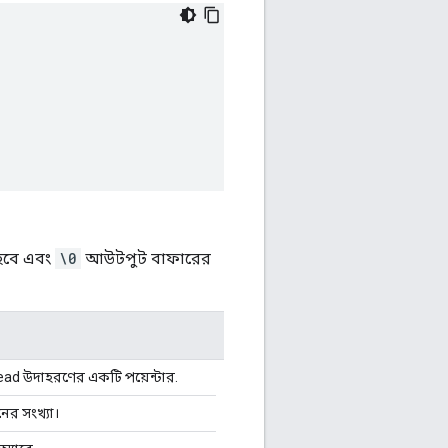
হবে এবং
\0
আউটপুট বাফারের
d উদাহরণের একটি পয়েন্টার.
ের সংখ্যা।