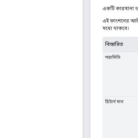
একটি কারখানা ডায
এই ফাংশনের আউ
মধ্যে থাকবে।
বিস্তারিত
পরামিতি
রিটার্ন মান