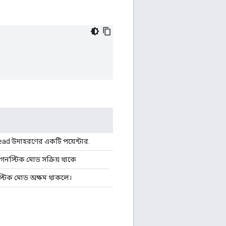
d উদাহরণের একটি পয়েন্টার.
য়াগনস্টিক মোড সক্রিয় থাকে
গনস্টিক মোড অক্ষম থাকলে।